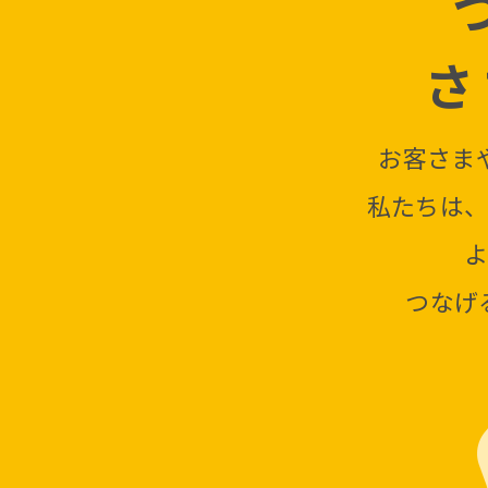
さ
お客さま
私たちは
つなげ