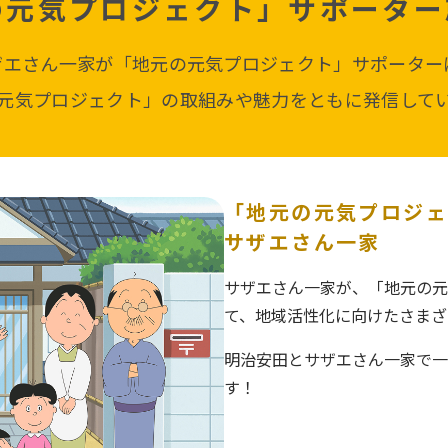
の元気プロジェクト」
サポーター
、サザエさん一家が「地元の元気プロジェクト」サポータ
元気プロジェクト」の取組みや魅力をともに発信して
「地元の元気プロジ
サザエさん一家
サザエさん一家が、
「地元の元
て、地域活性化に向けた
さまざ
明治安田とサザエさん一家で
一
す！