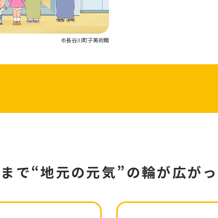
©長谷川町子美術館
さまで
“地元の元気”の輪が広が