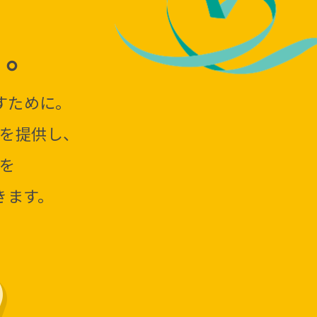
、
を。
すために。
を提供し、
を
きます。