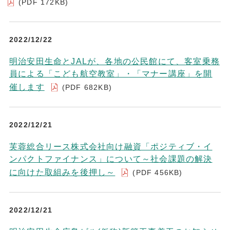
(PDF 172KB)
2022/12/22
明治安田生命とJALが、各地の公民館にて、客室乗務
員による「こども航空教室」・「マナー講座」を開
催します
(PDF 682KB)
2022/12/21
芙蓉総合リース株式会社向け融資「ポジティブ・イ
ンパクトファイナンス」について～社会課題の解決
に向けた取組みを後押し～
(PDF 456KB)
2022/12/21