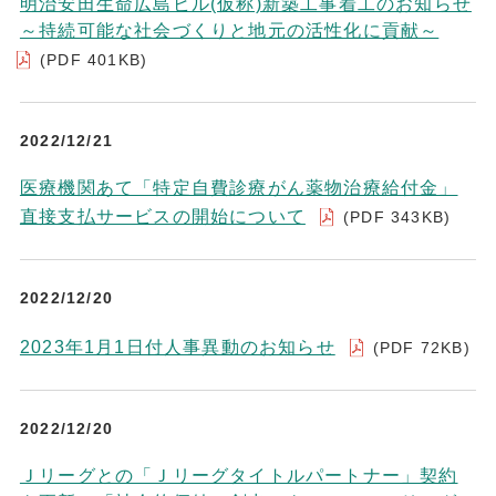
明治安田生命広島ビル(仮称)新築工事着工のお知らせ
～持続可能な社会づくりと地元の活性化に貢献～
(PDF 401KB)
2022/12/21
医療機関あて「特定自費診療がん薬物治療給付金」
直接支払サービスの開始について
(PDF 343KB)
2022/12/20
2023年1月1日付人事異動のお知らせ
(PDF 72KB)
2022/12/20
Ｊリーグとの「Ｊリーグタイトルパートナー」契約