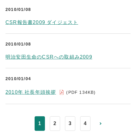
2010/01/08
CSR報告書2009 ダイジェスト
2010/01/08
明治安田生命のCSRへの取組み2009
2010/01/04
2010年 社長年頭挨拶
(PDF 134KB)
1
2
3
4