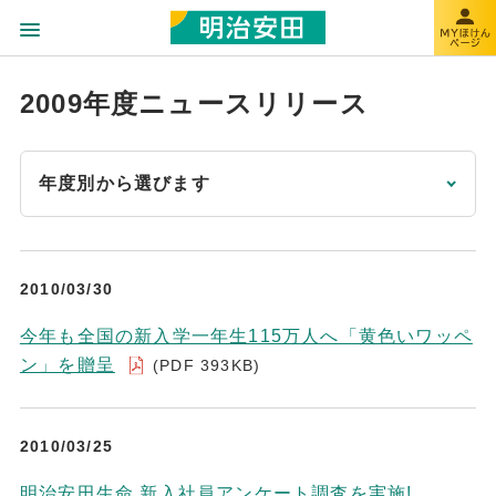
2009年度ニュースリリース
年度別から選びます
2010/03/30
今年も全国の新入学一年生115万人へ「黄色いワッペ
ン」を贈呈
(PDF 393KB)
2010/03/25
明治安田生命 新入社員アンケート調査を実施!