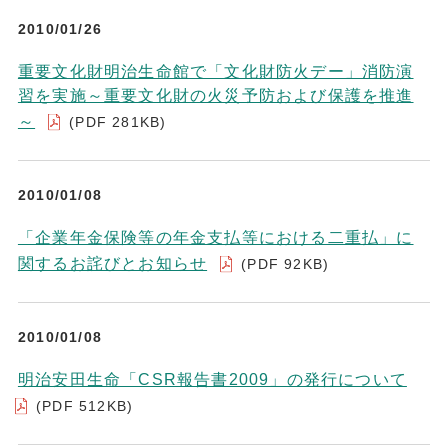
2010/01/26
重要文化財明治生命館で「文化財防火デー」消防演
習を実施～重要文化財の火災予防および保護を推進
～
(PDF 281KB)
2010/01/08
「企業年金保険等の年金支払等における二重払」に
関するお詫びとお知らせ
(PDF 92KB)
2010/01/08
明治安田生命「CSR報告書2009」の発行について
(PDF 512KB)