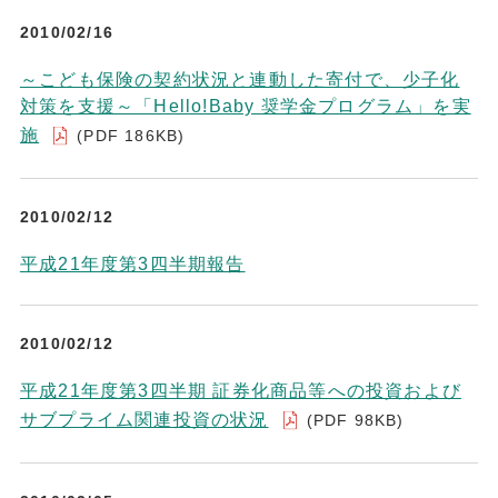
2010/02/16
～こども保険の契約状況と連動した寄付で、少子化
対策を支援～「Hello!Baby 奨学金プログラム」を実
施
(PDF 186KB)
2010/02/12
平成21年度第3四半期報告
2010/02/12
平成21年度第3四半期 証券化商品等への投資および
サブプライム関連投資の状況
(PDF 98KB)