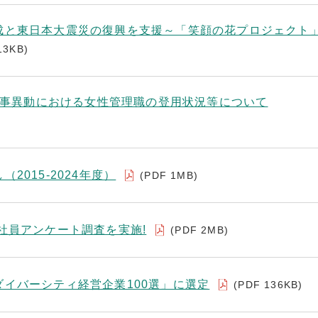
成と東日本大震災の復興を支援～「笑顔の花プロジェクト
13KB)
付人事異動における女性管理職の登用状況等について
2015-2024年度）
(PDF 1MB)
社員アンケート調査を実施!
(PDF 2MB)
イバーシティ経営企業100選」に選定
(PDF 136KB)