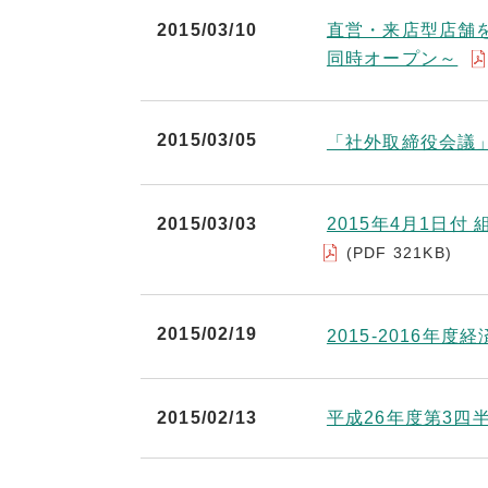
2015/03/10
直営・来店型店舗を
同時オープン～
2015/03/05
「社外取締役会議
2015/03/03
2015年4月1日
(PDF 321KB)
2015/02/19
2015-2016年
2015/02/13
平成26年度第3四