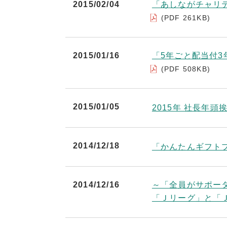
2015/02/04
「あしながチャリ
(PDF 261KB)
2015/01/16
「5年ごと配当付
(PDF 508KB)
2015/01/05
2015年 社長年頭
2014/12/18
「かんたんギフト
2014/12/16
～「全員がサポー
「Ｊリーグ」と「