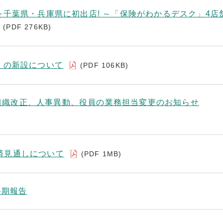
千葉県・兵庫県に初出店! ～「保険がわかるデスク」4店
(PDF 276KB)
」の新設について
(PDF 106KB)
付 組織改正、人事異動、役員の業務担当変更のお知らせ
度経済見通しについて
(PDF 1MB)
半期報告