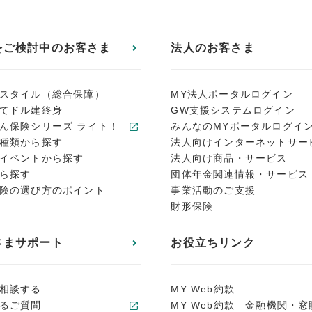
をご検討中のお客さま
法人のお客さま
スタイル（総合保障）
MY法人ポータルログイン
てドル建終身
GW支援システムログイン
ん保険シリーズ ライト！
みんなのMYポータルログイ
種類から探す
法人向けインターネットサー
イベントから探す
法人向け商品・サービス
ら探す
団体年金関連情報・サービス
険の選び方のポイント
事業活動のご支援
財形保険
さまサポート
お役立ちリンク
相談する
MY Web約款
るご質問
MY Web約款 金融機関・窓