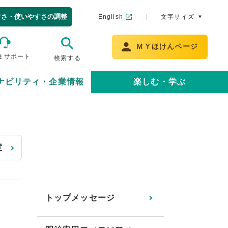
すさ・使いやすさの調整
English
文字サイズ
ＭＹほけんページ
まサポート
検索する
ナビリティ・企業情報
楽しむ・学ぶ
度
トップメッセージ