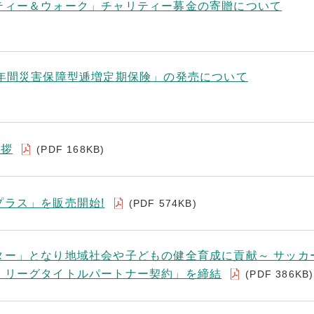
ティー＆ウォーク」チャリティー募金の寄贈について
3年間災害保障型逓増定期保険」の発売について
挨拶
(PDF 168KB)
プラス」を販売開始!
(PDF 574KB)
ター」となり地域社会や子どもの健全育成に貢献～ サッカ
Ｊリーグタイトルパートナー契約」を締結
(PDF 386KB)