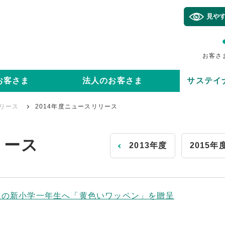
見や
お客さ
お客さま
法人のお客さま
サステイ
リース
2014年度ニュースリリース
リース
2013年度
2015年
万人の新小学一年生へ「黄色いワッペン」を贈呈