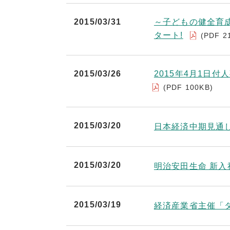
2015/03/31
～子どもの健全育
タート!
(PDF 2
2015/03/26
2015年4月1日
(PDF 100KB)
2015/03/20
日本経済中期見通し（
2015/03/20
明治安田生命 新入
2015/03/19
経済産業省主催「ダ