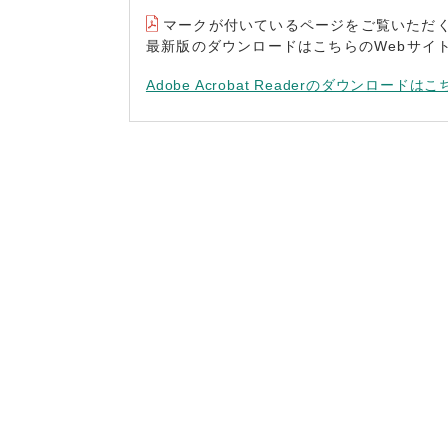
マークが付いているページをご覧いただくには“A
最新版のダウンロードはこちらのWebサイ
Adobe Acrobat Readerのダウンロードはこ