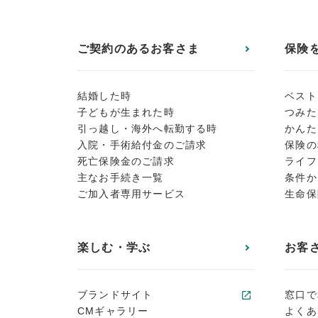
ご契約のあるお客さま
保険
結婚した時
ベスト
子どもが生まれた時
つみた
引っ越し・海外へ転勤する時
かんた
入院・手術給付金のご請求
保険の
死亡保険金のご請求
ライフ
主なお手続き一覧
条件か
ご加入者専用サービス
生命保
楽しむ・学ぶ
お客
ブランドサイト
窓口で
CMギャラリー
よくあ