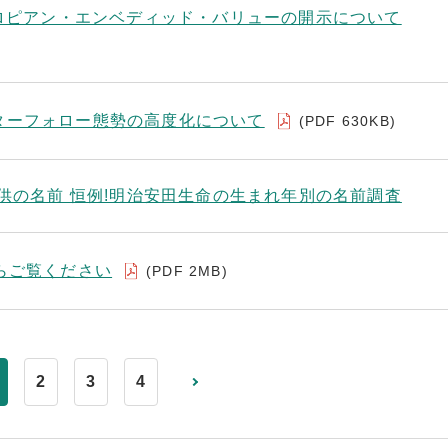
ーロピアン・エンベディッド・バリューの開示について
ターフォロー態勢の高度化について
(PDF 630KB)
子供の名前 恒例!明治安田生命の生まれ年別の名前調査
らご覧ください
(PDF 2MB)
2
3
4