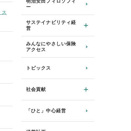
明治安田フィロソフィ
ー
」ス
サステイナビリティ経
営
みんなにやさしい保険
アクセス
トピックス
社会貢献
「ひと」中心経営