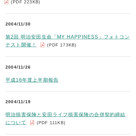
(PDF 223KB)
2004/11/30
第2回 明治安田生命「MY HAPPINESS」フォトコン
テスト開催！
(PDF 173KB)
2004/11/26
平成16年度上半期報告
2004/11/19
明治損害保険と安田ライフ損害保険の合併契約締結
について
(PDF 111KB)