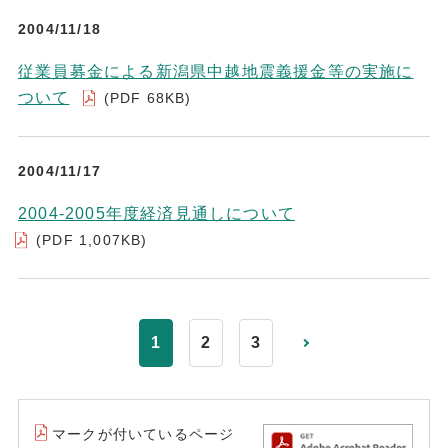
2004/11/18
従業員募金による新潟県中越地震義援金等の実施に
ついて
(PDF 68KB)
2004/11/17
2004-2005年度経済見通しについて
(PDF 1,007KB)
1
2
3
マークが付いているページ