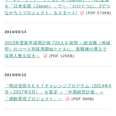
を「日本全国（Japan）」で～ 「心ひとつに、Jでつ
ながろうプロジェクト」をスタート!
(PDF 573KB)
2014/03/14
2015年度新卒採用計画 720人を採用 ～総合職（地域
型）のコース別採用開始とともに、新職種の導入で
採用人数を拡大～
(PDF 125KB)
2014/03/12
「明治安田ＮＥＸＴチャレンジプログラム（2014年4
月～2017年3月）」を策定 ～「中期経営計画」＋
「感動実現プロジェクト」～
(PDF 96KB)