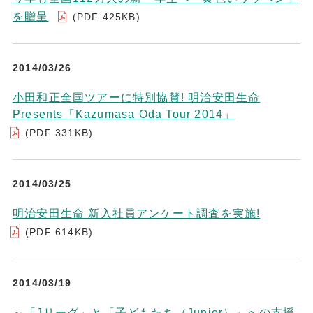
を贈呈
(PDF 425KB)
2014/03/26
小田和正全国ツアーに特別協賛! 明治安田生命
Presents「Kazumasa Oda Tour 2014」
(PDF 331KB)
2014/03/25
明治安田生命 新入社員アンケート調査を実施!
(PDF 614KB)
2014/03/19
～「Jリーグ」と「子どもたち（Junior）」への支援