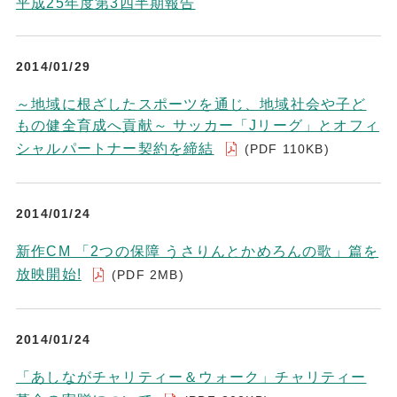
平成25年度第3四半期報告
2014/01/29
～地域に根ざしたスポーツを通じ、地域社会や子ど
もの健全育成へ貢献～ サッカー「Jリーグ」とオフィ
シャルパートナー契約を締結
(PDF 110KB)
2014/01/24
新作CM 「2つの保障 うさりんとかめろんの歌」篇を
放映開始!
(PDF 2MB)
2014/01/24
「あしながチャリティー＆ウォーク」チャリティー