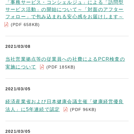
「事務サービス・コンシェルジュ」による「訪問型
サービス活動」の開始について～「対面のアフター
フォロー」で包み込まれる安心感をお届けします～
(PDF 658KB)
2021/03/08
当社営業拠点等の従業員への社費によるPCR検査の
実施について
(PDF 185KB)
2021/03/05
経済産業省および日本健康会議主催「健康経営優良
法人」に5年連続で認定
(PDF 96KB)
2021/03/05