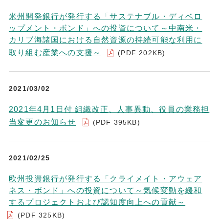
米州開発銀行が発行する「サステナブル・ディベロ
ップメント・ボンド」への投資について～中南米・
カリブ海諸国における自然資源の持続可能な利用に
取り組む産業への支援～
(PDF 202KB)
2021/03/02
2021年4月1日付 組織改正、人事異動、役員の業務担
当変更のお知らせ
(PDF 395KB)
2021/02/25
欧州投資銀行が発行する「クライメイト・アウェア
ネス・ボンド」への投資について～気候変動を緩和
するプロジェクトおよび認知度向上への貢献～
(PDF 325KB)