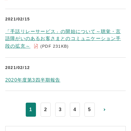
2021/02/15
「手話リレーサービス」の開始について～聴覚・言
語障がいのあるお客さまとのコミュニケーション手
段の拡充～
(PDF 231KB)
2021/02/12
2020年度第3四半期報告
1
2
3
4
5