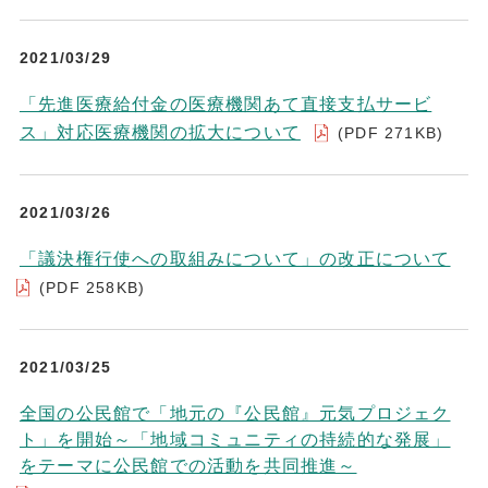
2021/03/29
「先進医療給付金の医療機関あて直接支払サービ
ス」対応医療機関の拡大について
(PDF 271KB)
2021/03/26
「議決権行使への取組みについて」の改正について
(PDF 258KB)
2021/03/25
全国の公民館で「地元の『公民館』元気プロジェク
ト」を開始～「地域コミュニティの持続的な発展」
をテーマに公民館での活動を共同推進～