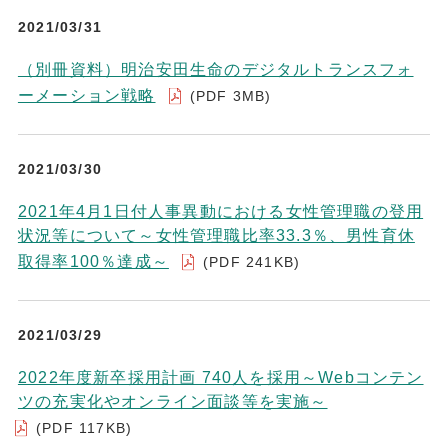
2021/03/31
（別冊資料）明治安田生命のデジタルトランスフォ
ーメーション戦略
(PDF 3MB)
2021/03/30
2021年4月1日付人事異動における女性管理職の登用
状況等について～女性管理職比率33.3％、男性育休
取得率100％達成～
(PDF 241KB)
2021/03/29
2022年度新卒採用計画 740人を採用～Webコンテン
ツの充実化やオンライン面談等を実施～
(PDF 117KB)