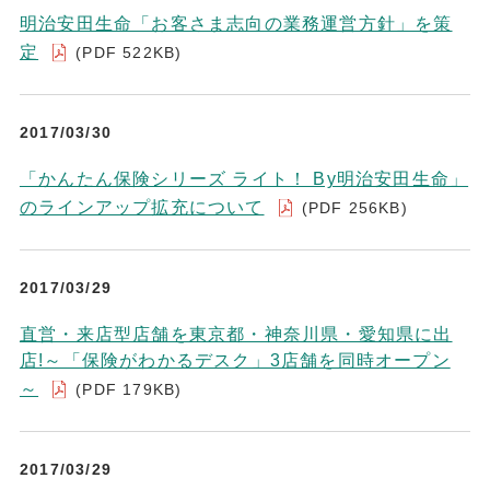
明治安田生命「お客さま志向の業務運営方針」を策
定
(PDF 522KB)
2017/03/30
「かんたん保険シリーズ ライト！ By明治安田生命」
のラインアップ拡充について
(PDF 256KB)
2017/03/29
直営・来店型店舗を東京都・神奈川県・愛知県に出
店!～「保険がわかるデスク」3店舗を同時オープン
～
(PDF 179KB)
2017/03/29