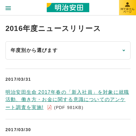
2016年度ニュースリリース
年度別から選びます
2017/03/31
明治安田生命 2017年春の「新入社員」を対象に就職
活動、働き方・お金に関する意識についてのアンケ
ート調査を実施!
(PDF 981KB)
2017/03/30