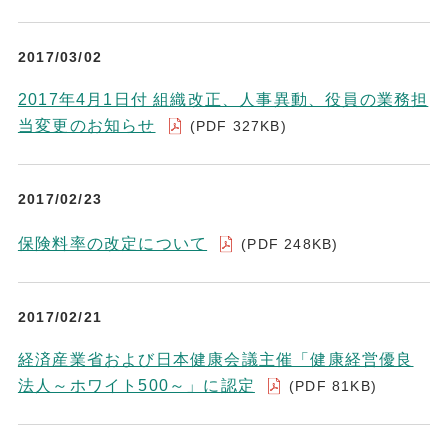
2017/03/02
2017年4月1日付 組織改正、人事異動、役員の業務担
当変更のお知らせ
(PDF 327KB)
2017/02/23
保険料率の改定について
(PDF 248KB)
2017/02/21
経済産業省および日本健康会議主催「健康経営優良
法人～ホワイト500～」に認定
(PDF 81KB)