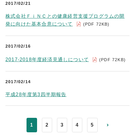
2017/02/21
株式会社ＦｉＮＣとの健康経営支援プログラムの開
発に向けた基本合意について
(PDF 72KB)
2017/02/16
2017-2018年度経済見通しについて
(PDF 72KB)
2017/02/14
平成28年度第3四半期報告
1
2
3
4
5