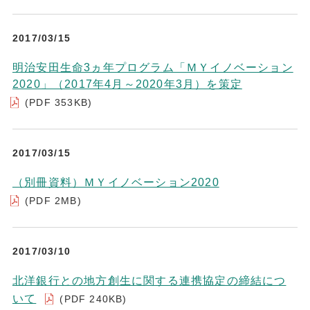
2017/03/15
明治安田生命3ヵ年プログラム「ＭＹイノベーション
2020」（2017年4月～2020年3月）を策定
(PDF 353KB)
2017/03/15
（別冊資料）ＭＹイノベーション2020
(PDF 2MB)
2017/03/10
北洋銀行との地方創生に関する連携協定の締結につ
いて
(PDF 240KB)