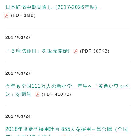
日本経済中期見通し（2017-2026年度）
(PDF 1MB)
2017/03/27
「３増法師Ⅲ」を販売開始!
(PDF 307KB)
2017/03/27
今年も全国111万人の新小学一年生へ「黄色いワッペ
ン」を贈呈
(PDF 410KB)
2017/03/24
2018年度新卒採用計画 855人を採用～総合職（全国