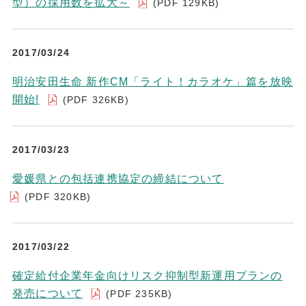
型）の採用数を拡大～
(PDF 129KB)
2017/03/24
明治安田生命 新作CM「ライト！カラオケ」篇を放映
開始!
(PDF 326KB)
2017/03/23
愛媛県との包括連携協定の締結について
(PDF 320KB)
2017/03/22
確定給付企業年金向けリスク抑制型新運用プランの
発売について
(PDF 235KB)