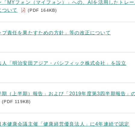
ン「MYフォン（マイフォン）」への、AIを活用したトレー
について
(PDF 164KB)
ップ責任を果たすための方針」等の改正について
法人「明治安田アジア・パシフィック株式会社」を設立
四半期（上半期）報告」および「2019年度第3四半期報告」
(PDF 119KB)
日本健康会議主催「健康経営優良法人」に4年連続で認定