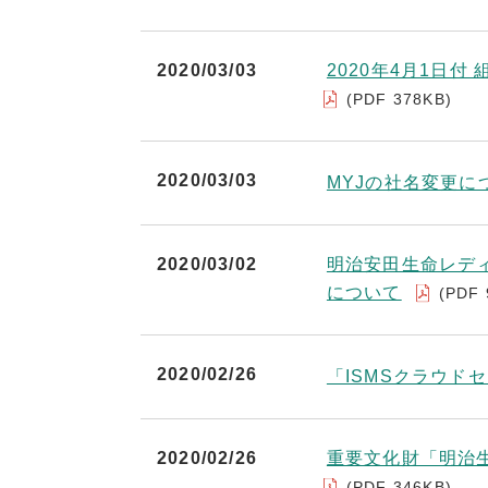
2020/03/03
2020年4月1日
(PDF 378KB)
2020/03/03
MYJの社名変更に
2020/03/02
明治安田生命レデ
について
(PDF 
2020/02/26
「ISMSクラウド
2020/02/26
重要文化財「明治
(PDF 346KB)