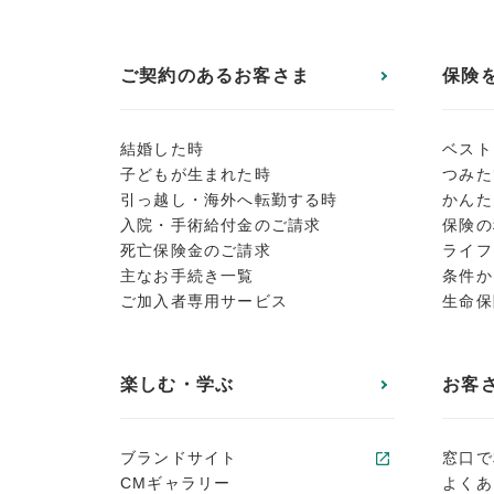
ご契約のあるお客さま
保険
結婚した時
ベスト
子どもが生まれた時
つみた
引っ越し・海外へ転勤する時
かんた
入院・手術給付金のご請求
保険の
死亡保険金のご請求
ライフ
主なお手続き一覧
条件か
ご加入者専用サービス
生命保
楽しむ・学ぶ
お客
ブランドサイト
窓口で
CMギャラリー
よくあ