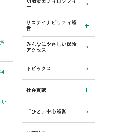
明治安田フィロソフィ
ー
サステイナビリティ経
営
品質
みんなにやさしい保険
アクセス
トピックス
4
社会貢献
つい
「ひと」中心経営