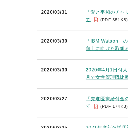
2020/03/31
「愛と平和のチャリ
て
(PDF 351KB
2020/03/30
「IBM Wats
向上に向けた取組
2020/03/30
2020年4月1日
月で女性管理職比率
2020/03/27
「先進医療給付金
て
(PDF 174KB
2020/03/25
2021年度新卒採