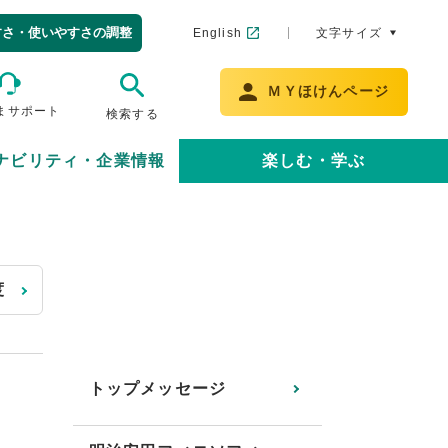
すさ・使いやすさの調整
English
文字サイズ
ＭＹほけんページ
まサポート
検索する
ナビリティ・企業情報
楽しむ・学ぶ
度
トップメッセージ