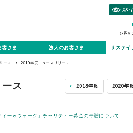
見や
お客さ
お客さま
法人のお客さま
サステイ
リース
2019年度ニュースリリース
リース
2018年度
2020年
ティー＆ウォーク」チャリティー募金の寄贈について