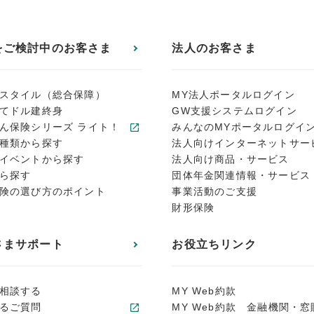
をご検討中のお客さま
法人のお客さま
スタイル（総合保障）
MY法人ポータルログイン
てドル建終身
GW支援システムログイン
ん保険シリーズ ライト！
みんなのMYポータルログイ
種類から探す
法人向けインターネットサー
イベントから探す
法人向け商品・サービス
ら探す
団体年金関連情報・サービス
険の選び方のポイント
事業活動のご支援
財形保険
さまサポート
お役立ちリンク
相談する
MY Web約款
るご質問
MY Web約款 金融機関・窓