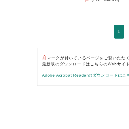
1
マークが付いているページをご覧いただくには“A
最新版のダウンロードはこちらのWebサイ
Adobe Acrobat Readerのダウンロードはこ