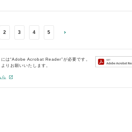
2
3
4
5
dobe Acrobat Reader”が必要です。
トよりお願いいたします。
ちら