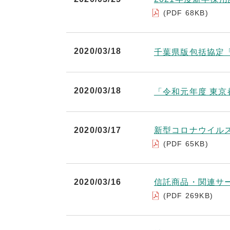
(PDF 68KB)
2020/03/18
千葉県版包括協定「
2020/03/18
「令和元年度 東
2020/03/17
新型コロナウイル
(PDF 65KB)
2020/03/16
信託商品・関連サ
(PDF 269KB)