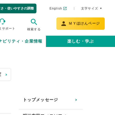
すさ・使いやすさの調整
English
文字サイズ
ＭＹほけんページ
まサポート
検索する
ナビリティ・企業情報
楽しむ・学ぶ
度
トップメッセージ