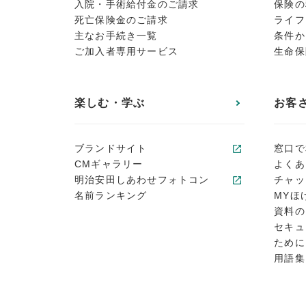
入院・手術給付金のご請求
保険の
死亡保険金のご請求
ライフ
主なお手続き一覧
条件か
ご加入者専用サービス
生命保
楽しむ・学ぶ
お客
ブランドサイト
窓口で
CMギャラリー
よくあ
明治安田しあわせフォトコン
チャッ
名前ランキング
MYほ
資料の
セキュ
ために
用語集