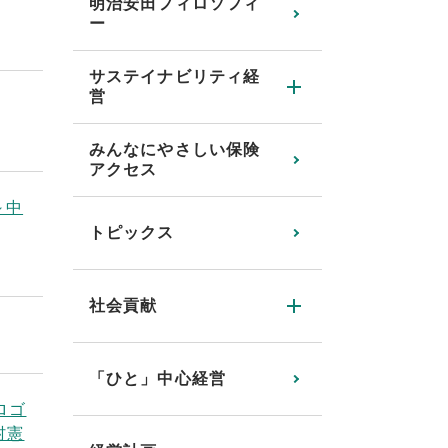
明治安田フィロソフィ
ー
サステイナビリティ経
営
みんなにやさしい保険
アクセス
～中
トピックス
社会貢献
「ひと」中心経営
ロゴ
村憲