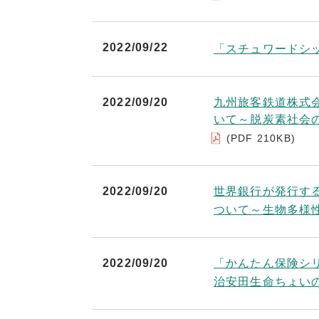
2022/09/22
「スチュワードシ
2022/09/20
九州旅客鉄道株式
いて～脱炭素社会
(PDF 210KB)
2022/09/20
世界銀行が発行す
ついて～生物多様
2022/09/20
「かんたん保険シリ
治安田生命ちょい