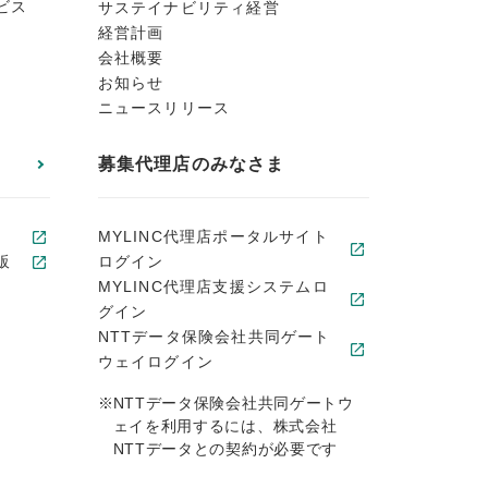
ビス
サステイナビリティ経営
経営計画
会社概要
お知らせ
ニュースリリース
募集代理店のみなさま
MYLINC代理店ポータルサイト
販
ログイン
MYLINC代理店支援システムロ
グイン
NTTデータ保険会社共同ゲート
ウェイログイン
※
NTTデータ保険会社共同ゲートウ
ェイを利用するには、株式会社
NTTデータとの契約が必要です