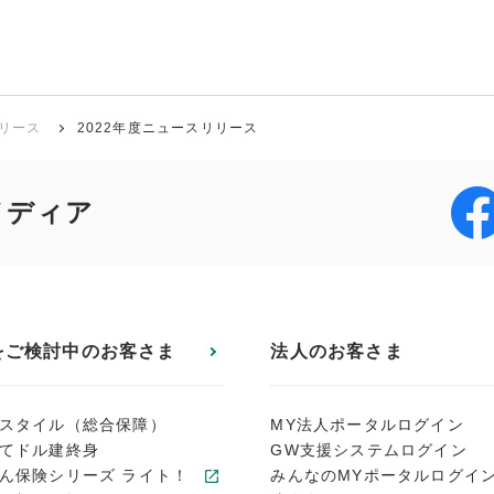
リース
2022年度ニュースリリース
メディア
をご検討中のお客さま
法人のお客さま
スタイル（総合保障）
MY法人ポータルログイン
てドル建終身
GW支援システムログイン
ん保険シリーズ ライト！
みんなのMYポータルログイ