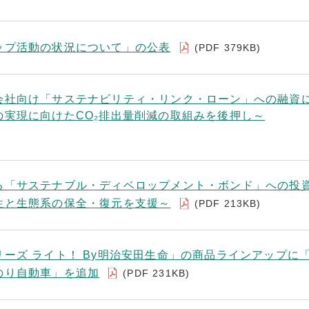
ップ活動の状況について」の公表
(PDF 379KB)
会社向け「サステナビリティ・リンク・ローン」への融資
の実現に向けたCO₂排出量削減の取組みを後押し～
る「サステナブル・ディベロップメント・ボンド」への投
性と生態系の保全・復元を支援～
(PDF 213KB)
ーズ ライト！ By明治安田生命」の商品ラインアップに
のり自動車」を追加
(PDF 231KB)