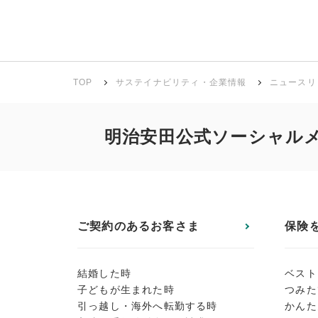
TOP
サステイナビリティ・企業情報
ニュースリ
明治安田公式ソーシャル
ご契約のあるお客さま
保険
結婚した時
ベスト
子どもが生まれた時
つみた
引っ越し・海外へ転勤する時
かんた