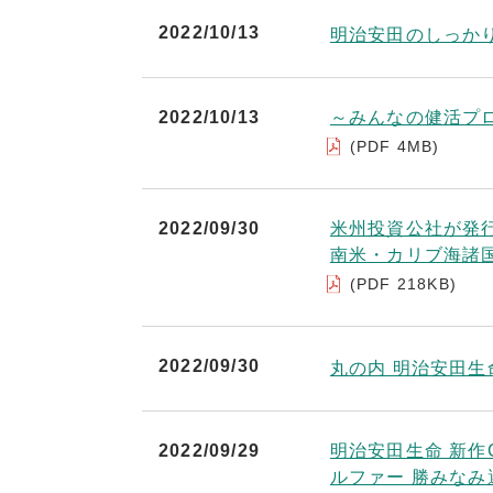
2022/10/13
明治安田のしっか
2022/10/13
～みんなの健活プ
(PDF 4MB)
2022/09/30
米州投資公社が発
南米・カリブ海諸
(PDF 218KB)
2022/09/30
丸の内 明治安田生
2022/09/29
明治安田生命 新作
ルファー 勝みなみ