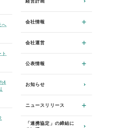
経営計画
会社情報
社へ
会社運営
ート
公表情報
約4
お知らせ
以
ニュースリリース
意
「連携協定」の締結に