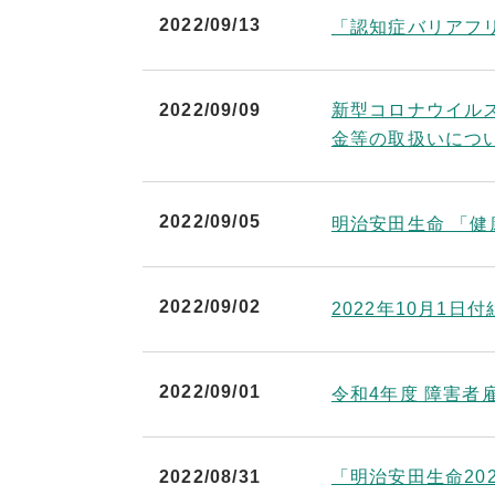
2022/09/13
「認知症バリアフ
2022/09/09
新型コロナウイル
金等の取扱いにつ
2022/09/05
明治安田生命 「
2022/09/02
2022年10月1
2022/09/01
令和4年度 障害者
2022/08/31
「明治安田生命20