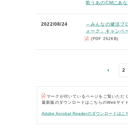
歌うあのCMにあ
2022/08/24
～みんなの健活プ
ォーク」キャンペ
(PDF 252KB)
2
マークが付いているページをご覧いただくには“A
最新版のダウンロードはこちらのWebサイ
Adobe Acrobat Readerのダウンロードはこ