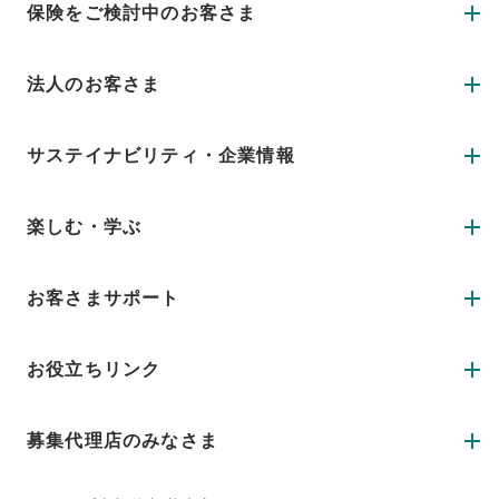
保険をご検討中のお客さま
法人のお客さま
サステイナビリティ・企業情報
楽しむ・学ぶ
お客さまサポート
お役立ちリンク
募集代理店のみなさま