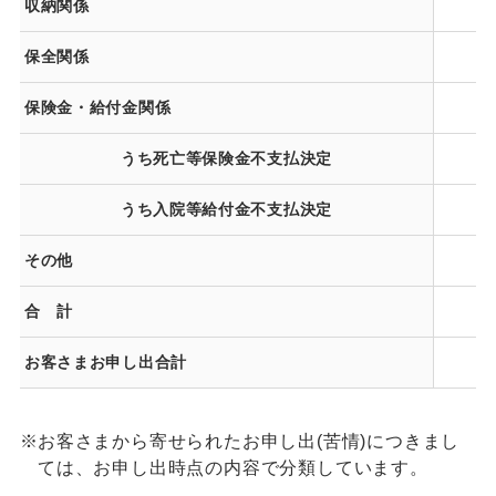
収納関係
保全関係
保険金・給付金関係
うち死亡等保険金不支払決定
うち入院等給付金不支払決定
その他
合 計
お客さまお申し出合計
※
お客さまから寄せられたお申し出(苦情)につきまし
ては、お申し出時点の内容で分類しています。