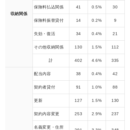
保険料払込関係
41
0.5%
30
収納関係
保険料振替貸付
14
0.2%
9
失効・復活
34
0.4%
21
その他収納関係
130
1.5%
112
計
402
4.6%
335
配当内容
38
0.4%
42
契約者貸付
91
1.0%
88
更新
127
1.5%
130
契約内容変更
253
2.9%
237
名義変更・住所
291
3.3%
348