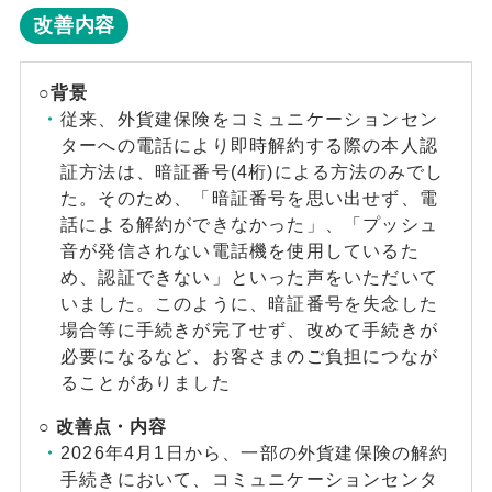
改善内容
○背景
従来、外貨建保険をコミュニケーションセン
ターへの電話により即時解約する際の本人認
証方法は、暗証番号(4桁)による方法のみでし
た。そのため、「暗証番号を思い出せず、電
話による解約ができなかった」、「プッシュ
音が発信されない電話機を使用しているた
め、認証できない」といった声をいただいて
いました。このように、暗証番号を失念した
場合等に手続きが完了せず、改めて手続きが
必要になるなど、お客さまのご負担につなが
ることがありました
○
改善点・内容
2026年4月1日から、一部の外貨建保険の解約
手続きにおいて、コミュニケーションセンタ