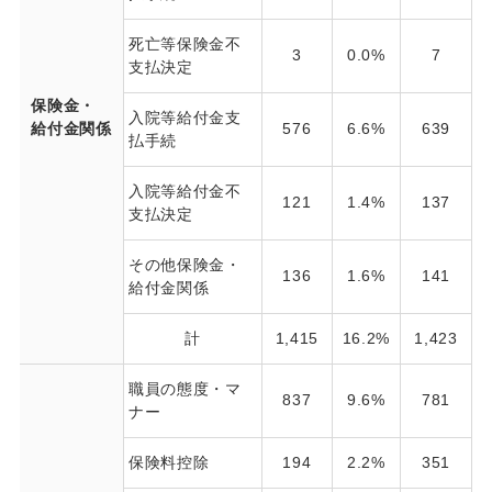
死亡等保険金不
3
0.0%
7
支払決定
保険金・
入院等給付金支
給付金関係
576
6.6%
639
払手続
入院等給付金不
121
1.4%
137
支払決定
その他保険金・
136
1.6%
141
給付金関係
計
1,415
16.2%
1,423
1
職員の態度・マ
837
9.6%
781
ナー
保険料控除
194
2.2%
351