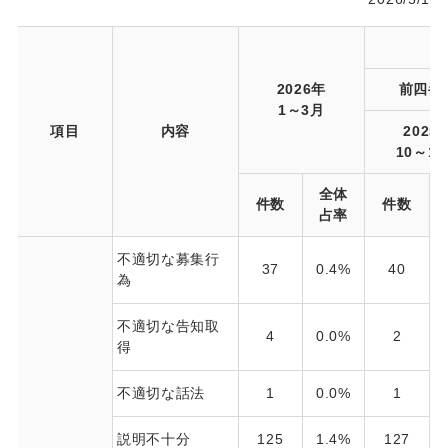
2026年
前四半
1～3月
項目
内容
2025
10～1
全体
件数
件数
占率
不適切な募集行
37
0.4%
40
為
不適切な告知取
4
0.0%
2
得
不適切な話法
1
0.0%
1
説明不十分
125
1.4%
127