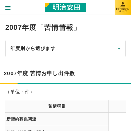
2007年度「苦情情報」
年度別から選びます
2007年度 苦情お申し出件数
（単位：件）
苦情項目
2
新契約募集関連