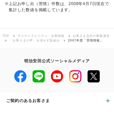
※
上記お申し出（苦情）件数は、2008年4月7日現在で
集計した数値を掲載しています。
TOP
サステイナビリティ・企業情報
お客さま志向の業務運営
「お客さまの声」を活かす取組み
2007年度「苦情情報」
明治安田公式ソーシャルメディア
ご契約のあるお客さま