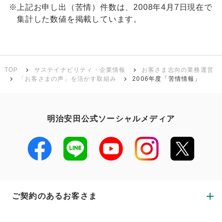
※
上記お申し出（苦情）件数は、2008年4月7日現在で
集計した数値を掲載しています。
TOP
サステイナビリティ・企業情報
お客さま志向の業務運営
「お客さまの声」を活かす取組み
2006年度「苦情情報」
明治安田公式ソーシャルメディア
ご契約のあるお客さま