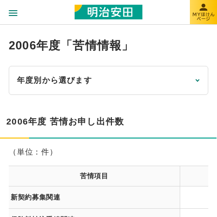
2006年度「苦情情報」
年度別から選びます
2006年度 苦情お申し出件数
（単位：件）
苦情項目
2
新契約募集関連