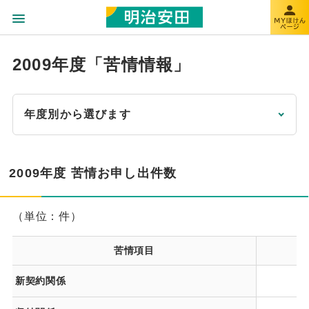
2009年度「苦情情報」
年度別から選びます
2009年度 苦情お申し出件数
（単位：件）
苦情項目
2
新契約関係