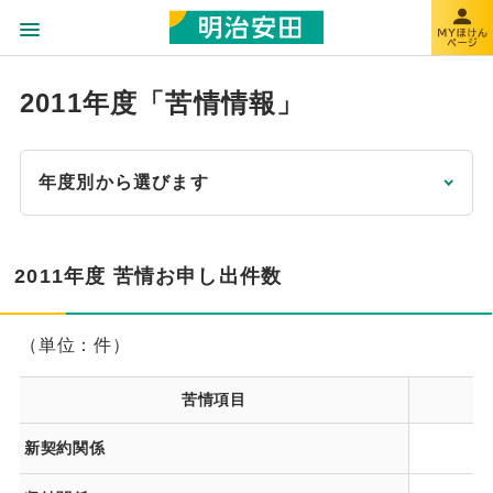
2011年度「苦情情報」
年度別から選びます
2011年度 苦情お申し出件数
（単位：件）
苦情項目
2
新契約関係