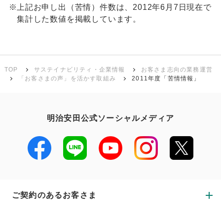
※
上記お申し出（苦情）件数は、2012年6月7日現在で
集計した数値を掲載しています。
TOP
サステイナビリティ・企業情報
お客さま志向の業務運営
「お客さまの声」を活かす取組み
2011年度「苦情情報」
明治安田公式ソーシャルメディア
ご契約のあるお客さま