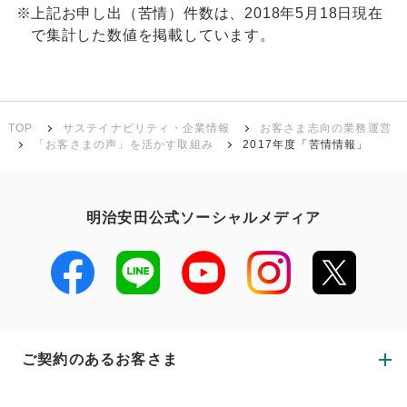
※
上記お申し出（苦情）件数は、2018年5月18日現在
で集計した数値を掲載しています。
TOP
サステイナビリティ・企業情報
お客さま志向の業務運営
「お客さまの声」を活かす取組み
2017年度「苦情情報」
明治安田公式ソーシャルメディア
ご契約のあるお客さま