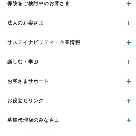
保険をご検討中のお客さま
法人のお客さま
サステイナビリティ・企業情報
楽しむ・学ぶ
お客さまサポート
お役立ちリンク
募集代理店のみなさま