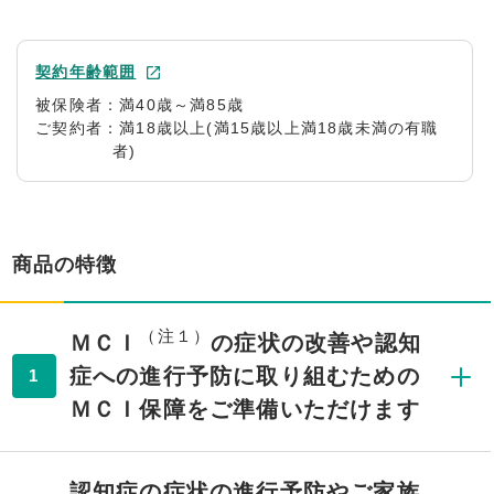
契約年齢範囲
被保険者：満40歳～満85歳
ご契約者：満18歳以上(満15歳以上満18歳未満の有職
者)
商品の特徴
（注１）
ＭＣＩ
の症状の改善や認知
症への進行予防に取り組むための
1
ＭＣＩ保障をご準備いただけます
認知症の症状の進行予防やご家族