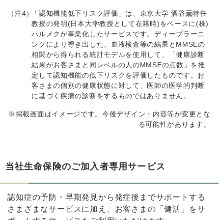
（注4）
「認知機能低下リスク評価」は、東京大学 酒谷薫特任
教授の発明(日本大学教授として在籍時)をベースに(株)
ハルメクが事業化したサービスです。ディープラーニ
ングにより導き出した、血液検査等の結果とMMSEの
相関から得られる統計モデルを使用して、「健康診断
結果がお客さまと同レベルの人のMMSEの点数」を推
定して認知機能の低下リスクを評価したものです。お
客さまの個別の健康状態に対して、医師の医学的判断
に基づく疾病の診断をするものではありません。
※掲載画面はイメージです。今後デザイン・内容等が変更とな
る可能性があります。
当社生命保険のご加入者専用サービス
認知症の予防・早期発見から発症後までサポートする
さまざまなサービスに加え、お客さまの「健活」をサ