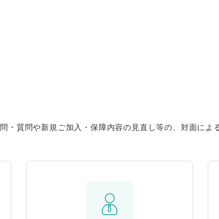
。
疑問・質問や新規ご加入・保障内容の見直し等の、対面によ
。