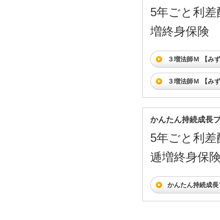
5年ごと利差
増終身保険
３増法師Ｍ 【み
３増法師Ｍ 【み
かんたん持続成長
5年ごと利差
逓増終身保険(2
かんたん持続成長