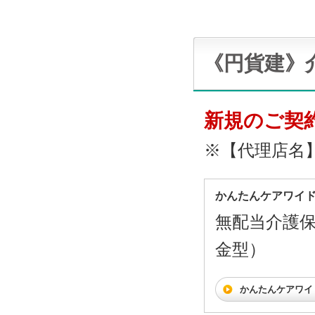
《円貨建》
新規のご契
※【代理店名
かんたんケアワイ
無配当介護
金型）
かんたんケアワイ