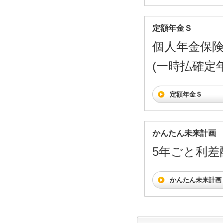
定額年金Ｓ
個人年金保
(一時払確定
定額年金Ｓ
かんたん未来計画
5年ごと利差配
かんたん未来計画