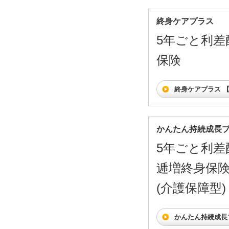
終身ケアプラス
5年ごと利差
保険
終身ケアプラス 
かんたん持続成長
5年ごと利差
逓増終身保
(介護保障型)
かんたん持続成長