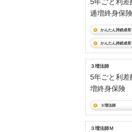
5年ごと利差
逓増終身保
かんたん持続成長
かんたん持続成長
３増法師
5年ごと利差
増終身保険
３増法師
３増法師Ｍ