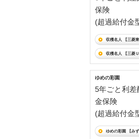
保険
(超過給付金型)
収穫名人 【三菱
収穫名人 【三菱
ゆめの彩園
5年ごと利差
金保険
(超過給付金型)
ゆめの彩園 【み