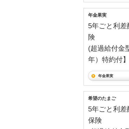
年金果実
5年ごと利差
険
(超過給付金
年）特約付
年金果実
希望のたまご
5年ごと利差
保険