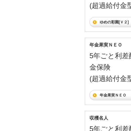
(超過給付金型)
ゆめの彩園[Ｖ２]
年金果実ＮＥＯ
5年ごと利差
金保険
(超過給付金型)
年金果実ＮＥＯ
収穫名人
5年ごと利差