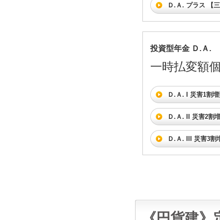
Ｄ.Ａ. プラス 
投資型年金 Ｄ.Ａ.
一時払変額
Ｄ.Ａ. I 災害1割
Ｄ.Ａ. II 災害2割
Ｄ.Ａ. III 災害3
《円貨建》