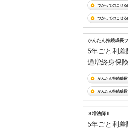
つかってのこせる
つかってのこせる
かんたん持続成長
5年ごと利差
逓増終身保
かんたん持続成長
かんたん持続成長
３増法師Ⅱ
5年ごと利差