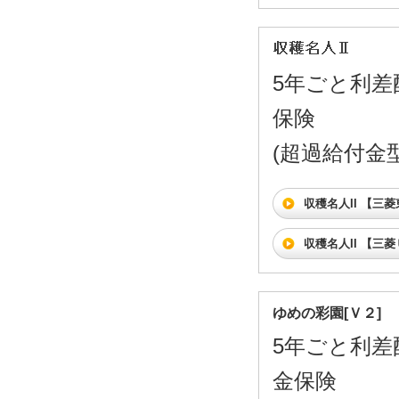
5年ごと利差
保険
(超過給付金型)
収穫名人II 【三
収穫名人II 【三
ゆめの彩園[Ｖ２]
5年ごと利差
金保険