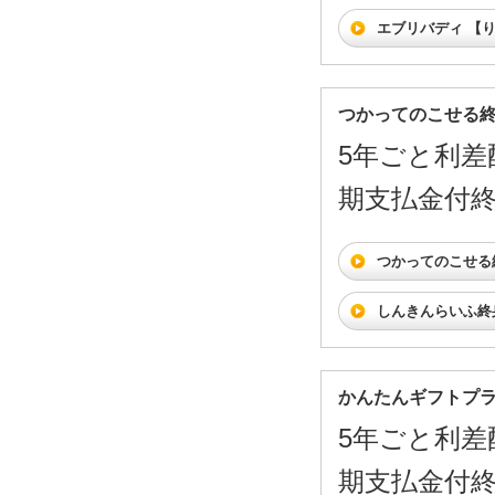
エブリバディ 【
つかってのこせる
5年ごと利差
期支払金付
つかってのこせる
しんきんらいふ終
かんたんギフトプ
5年ごと利差
期支払金付