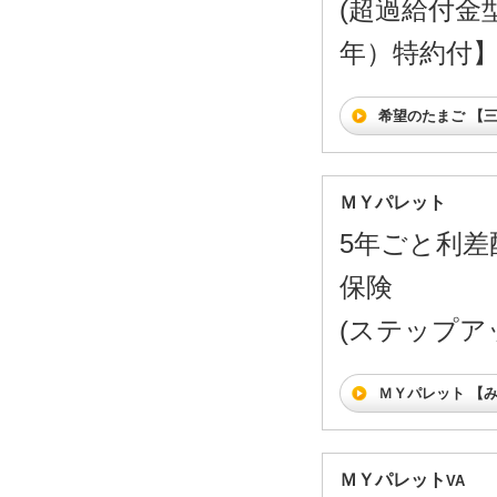
(超過給付金
年）特約付
希望のたまご 【
ＭＹパレット
5年ごと利差
保険
(ステップア
ＭＹパレット 【
ＭＹパレット
VA