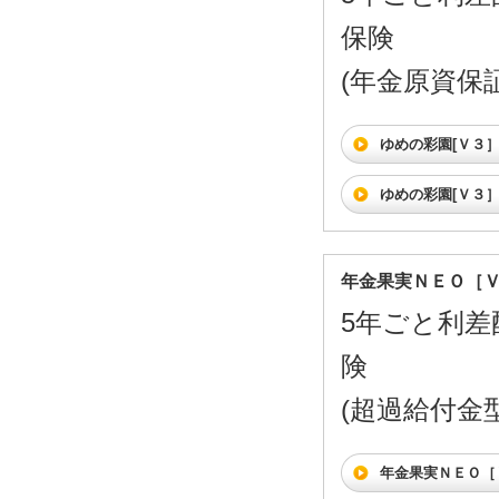
保険
(年金原資保証
ゆめの彩園[Ｖ３
ゆめの彩園[Ｖ３
年金果実ＮＥＯ［
5年ごと利差
険
(超過給付金型)
年金果実ＮＥＯ［