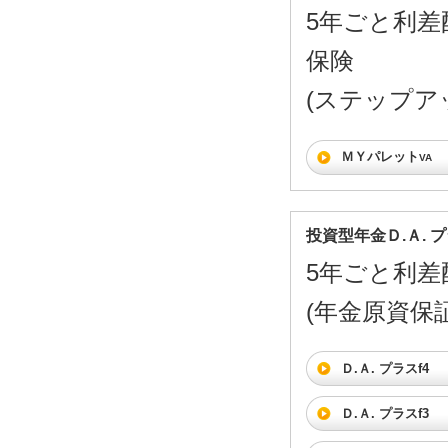
5年ごと利差
保険
(ステップア
ＭＹパレット
VA
投資型年金Ｄ.Ａ. 
5年ごと利差
(年金原資保
Ｄ.Ａ. プラスf4
Ｄ.Ａ. プラスf3