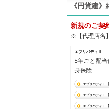
《円貨建》
新規のご契
※【代理店名
エブリバディⅡ
5年ごと配当
身保険
エブリバディⅡ 
エブリバディⅡ 
エブリバディⅡ 