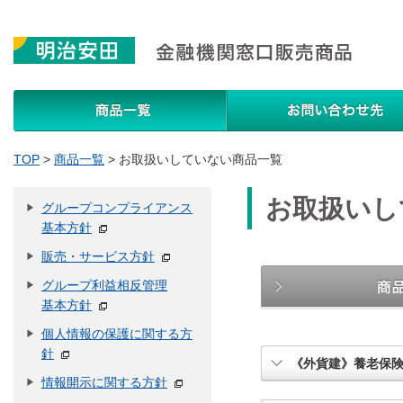
商品一覧
TOP
>
商品一覧
>
お取扱いしていない商品一覧
お取扱いし
グループコンプライアンス
基本方針
販売・サービス方針
グループ利益相反管理
基本方針
個人情報の保護に関する方
針
《外貨建》養老保
情報開示に関する方針