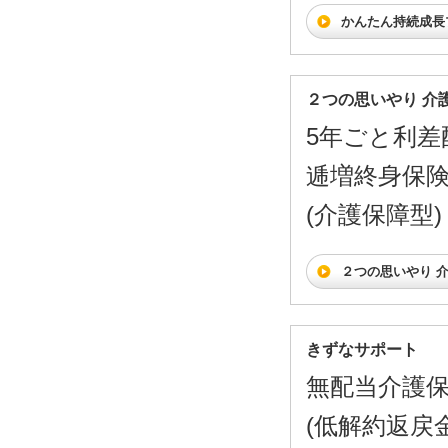
かんたん持続成長
２つの思いやり 介
5年ごと利差
逓増終身保
(介護保障型)
２つの思いやり 
きずなサポート
無配当介護
(低解約返戻