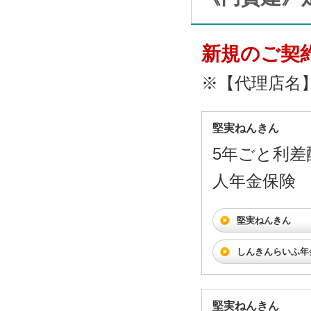
新規のご契
※【代理店名
堅実ねんきん
5年ごと利差
人年金保険
堅実ねんきん
しんきんらいふ年
堅実ねんきん