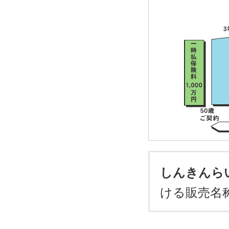
しんきんら
ける販売名