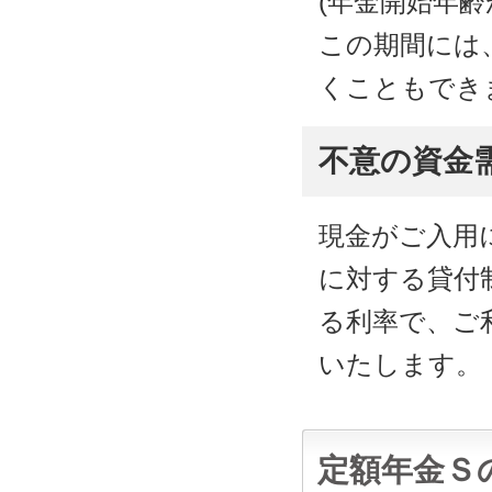
(年金開始年齢
この期間には
くこともでき
不意の資金
現金がご入用
に対する貸付
る利率で、ご
いたします。
定額年金Ｓ