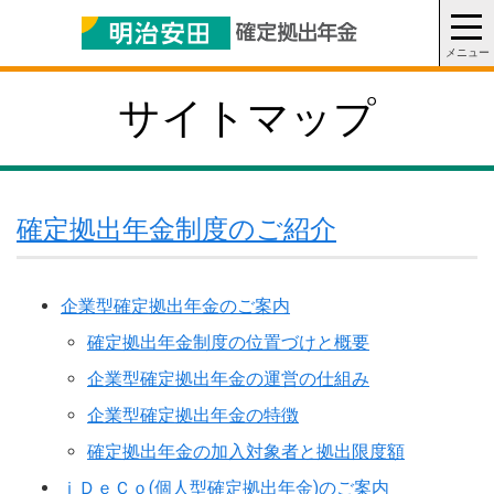
サイトマップ
確定拠出年金制度のご紹介
企業型確定拠出年金のご案内
確定拠出年金制度の位置づけと概要
企業型確定拠出年金の運営の仕組み
企業型確定拠出年金の特徴
確定拠出年金の加入対象者と拠出限度額
ｉＤｅＣｏ(個人型確定拠出年金)のご案内