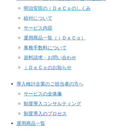
明治安田のｉＤｅＣｏのしくみ
給付について
サービス内容
運用商品一覧（ｉＤｅＣｏ）
事務手数料について
資料請求・お問い合わせ
ｉＤｅＣｏのお知らせ
導入検討企業のご担当者の方へ
サービスの全体像
制度導入コンサルティング
制度導入のプロセス
運用商品一覧