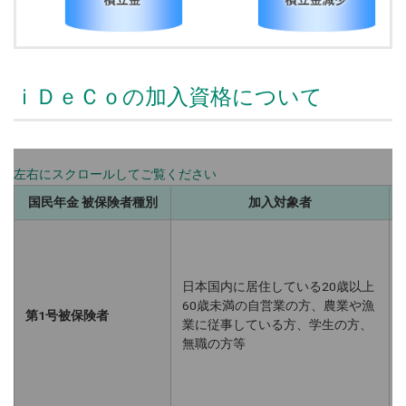
ｉＤｅＣｏの加入資格について
国民年金 被保険者種別
加入対象者
日本国内に居住している20歳以上
60歳未満の自営業の方、農業や漁
第1号被保険者
業に従事している方、学生の方、
無職の方等