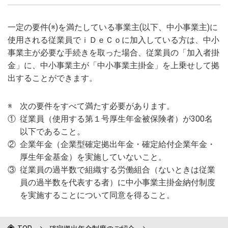
一定の要件(※)を満たしている事業主(以下、中小事業主)に
使用される従業員でｉＤｅＣｏに加入している方は、中小
事業主が必要な手続きを取った場合、従業員の「加入者掛
金」に、中小事業主が「中小事業主掛金」を上乗せして拠
出することができます。
※
次の要件をすべて満たす必要があります。
①
従業員（使用する第１号厚生年金被保険者）が300名
以下であること。
②
企業年金（企業型確定拠出年金・確定給付企業年金・
厚生年金基金）を実施していないこと。
③
従業員の過半数で組織する労働組合（ないときは従業
員の過半数を代表する者）に中小事業主掛金納付制度
を実施することについて同意を得ること。