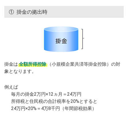
①
掛金の拠出時
掛金は
全額所得控除
（小規模企業共済等掛金控除）の対
象となります。
例えば
毎月の掛金2万円×12ヵ月＝24万円
所得税と住民税の合計税率を20%とすると
24万円×20%＝4万8千円（年間節税効果）