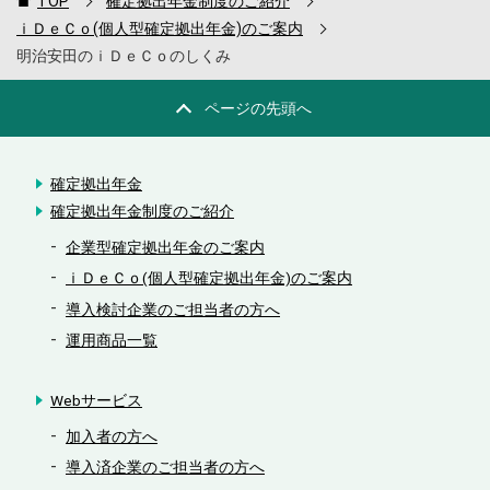
TOP
確定拠出年金制度のご紹介
ｉＤｅＣｏ(個人型確定拠出年金)のご案内
明治安田のｉＤｅＣｏのしくみ
ページの先頭へ
確定拠出年金
確定拠出年金制度のご紹介
企業型確定拠出年金のご案内
ｉＤｅＣｏ(個人型確定拠出年金)のご案内
導入検討企業のご担当者の方へ
運用商品一覧
Webサービス
加入者の方へ
導入済企業のご担当者の方へ