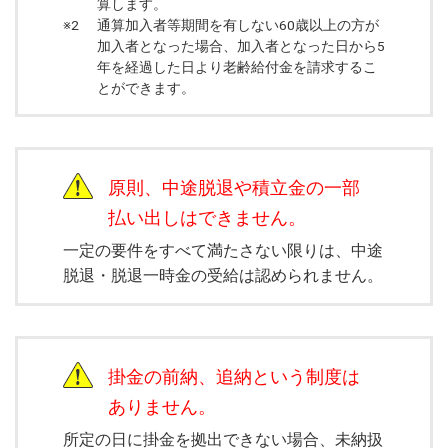
算します。
※2
通算加入者等期間を有しない60歳以上の方が
加入者となった場合、加入者となった日から5
年を経過した日より老齢給付金を請求するこ
とができます。
原則、中途脱退や積立金の一部
払い出しはできません。
一定の要件をすべて満たさない限りは、中途
脱退・脱退一時金の受給は認められません。
掛金の前納、追納という制度は
ありません。
所定の日に掛金を拠出できない場合、未納扱