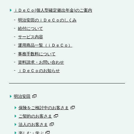
ｉＤｅＣｏ(個人型確定拠出年金)のご案内
明治安田のｉＤｅＣｏのしくみ
給付について
サービス内容
運用商品一覧（ｉＤｅＣｏ）
事務手数料について
資料請求・お問い合わせ
ｉＤｅＣｏのお知らせ
明治安田
保険をご検討中のお客さま
ご契約のお客さま
法人のお客さま
楽しむ・学ぶ