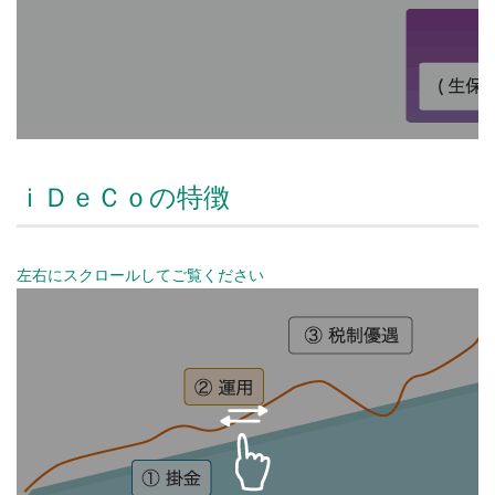
ｉＤｅＣｏの特徴