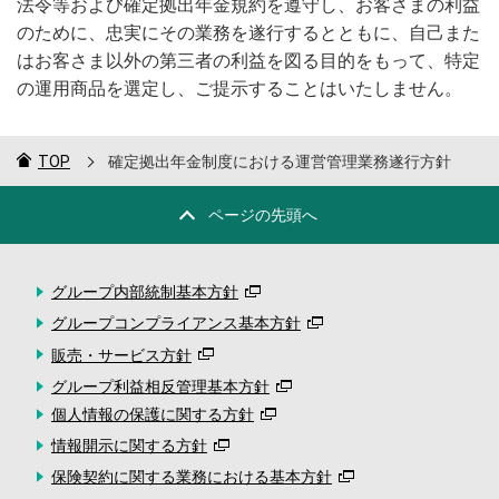
法令等および確定拠出年金規約を遵守し、お客さまの利益
のために、忠実にその業務を遂行するとともに、自己また
はお客さま以外の第三者の利益を図る目的をもって、特定
の運用商品を選定し、ご提示することはいたしません。
TOP
確定拠出年金制度における運営管理業務遂行方針
ページの先頭へ
グループ内部統制基本方針
グループコンプライアンス基本方針
販売・サービス方針
グループ利益相反管理基本方針
個人情報の保護に関する方針
情報開示に関する方針
保険契約に関する業務における基本方針