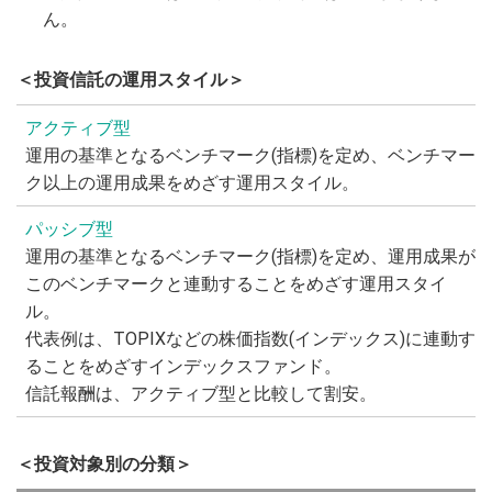
ん。
＜投資信託の運用スタイル＞
アクティブ型
運用の基準となるベンチマーク(指標)を定め、ベンチマー
ク以上の運用成果をめざす運用スタイル。
パッシブ型
運用の基準となるベンチマーク(指標)を定め、運用成果が
このベンチマークと連動することをめざす運用スタイ
ル。
代表例は、TOPIXなどの株価指数(インデックス)に連動す
ることをめざすインデックスファンド。
信託報酬は、アクティブ型と比較して割安。
＜投資対象別の分類＞