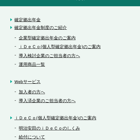
確定拠出年金
確定拠出年金制度のご紹介
企業型確定拠出年金のご案内
ｉＤｅＣｏ(個人型確定拠出年金)のご案内
導入検討企業のご担当者の方へ
運用商品一覧
Webサービス
加入者の方へ
導入済企業のご担当者の方へ
ｉＤｅＣｏ(個人型確定拠出年金)のご案内
明治安田のｉＤｅＣｏのしくみ
給付について