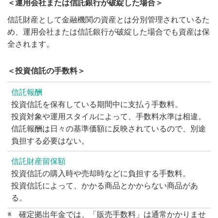
＜運用会社または信託銀行が破綻した場合＞
信託財産として金融機関の資産とは分別管理されているた
め、運用会社または信託銀行が破綻した場合でも資産は保
全されます。
＜投資信託の手数料＞
信託報酬
投資信託を保有している期間中に支払う手数料。
投資対象や運用スタイルによって、手数料水準は相違。
信託報酬は日々の基準価額に反映されているので、別途
負担する必要はない。
信託財産留保額
投資信託の購入時や売却時などに負担する手数料。
投資信託によって、かかる商品とかからない商品があ
る。
※
確定拠出年金では、「販売手数料」は通常かかりませ