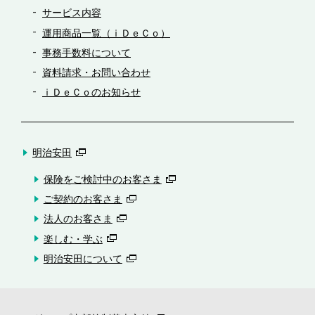
サービス内容
運用商品一覧（ｉＤｅＣｏ）
事務手数料について
資料請求・お問い合わせ
ｉＤｅＣｏのお知らせ
明治安田
保険をご検討中のお客さま
ご契約のお客さま
法人のお客さま
楽しむ・学ぶ
明治安田について