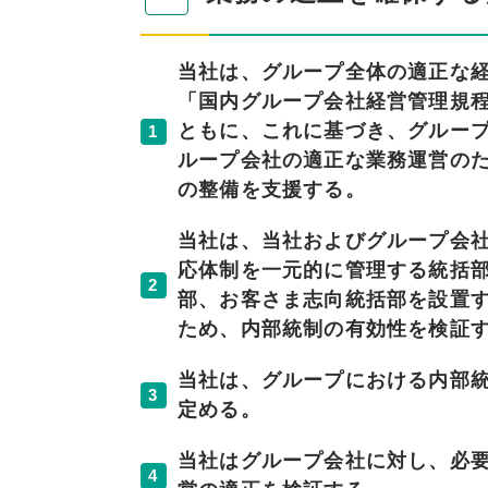
当社は、グループ全体の適正な
「国内グループ会社経営管理規
ともに、これに基づき、グルー
1
ループ会社の適正な業務運営の
の整備を支援する。
当社は、当社およびグループ会
応体制を一元的に管理する統括
2
部、お客さま志向統括部を設置
ため、内部統制の有効性を検証
当社は、グループにおける内部
3
定める。
当社はグループ会社に対し、必
4