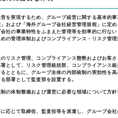
経営を実現するため、グループ経営に関する基本的事
程」および「海外グループ会社経営管理規程」に定め
プ会社の事業特性をふまえた管理等を効率的に行ない
ための管理体制およびコンプライアンス・リスク管理
社のリスク管理、コンプライアンス態勢およびお客さ
部署として、リスク管理統括部、コンプライアンス統
するとともに、グループ全体の内部統制の実効性を高
する部署として監査部を設置する。
統制の体制整備および運営に必要な領域について方針
要に応じて取締役、監査役等を派遣し、グループ会社