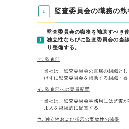
監査委員会の職務の執
監査委員会の職務を補助すべき
独立性ならびに監査委員会の当
1
り整備する。
ア. 監査部
当社は、監査委員会の直属の組織とし
けずに監査委員会を補助する組織・要
イ. 監査部への要員配置
当社は、監査委員会事務局には監査が
用人を継続的に配置する。
ウ. 独立性および指示の実効性の確保