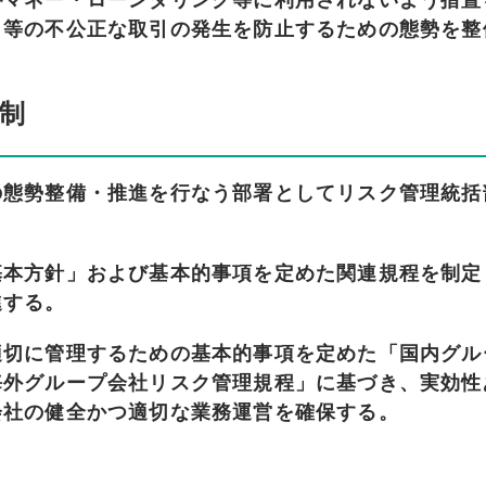
がマネー・ローンダリング等に利用されないよう措置
引等の不公正な取引の発生を防止するための態勢を整
制
の態勢整備・推進を行なう部署としてリスク管理統括
基本方針」および基本的事項を定めた関連規程を制定
進する。
適切に管理するための基本的事項を定めた「国内グル
海外グループ会社リスク管理規程」に基づき、実効性
会社の健全かつ適切な業務運営を確保する。