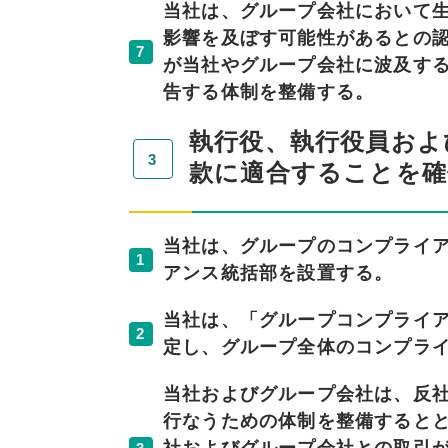
当社は、グループ会社において
影響を及ぼす可能性があるとの
7
が当社やグループ会社に波及す
告する体制を整備する。
執行役、執行役員およ
款に適合することを確
当社は、グループのコンプライ
1
アンス統括部を設置する。
当社は、「グループコンプライ
2
定し、グループ全体のコンプラ
当社およびグループ会社は、反
行なうための体制を整備すると