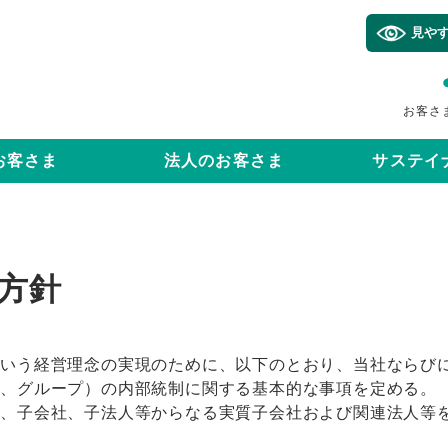
見や
お客さ
お客さま
法人のお客さま
サステイ
方針
という経営理念の実現のために、以下のとおり、当社ならび
下、グループ）の内部統制に関する基本的な事項を定める。
は、子会社、子法人等からなる実質子会社および関連法人等