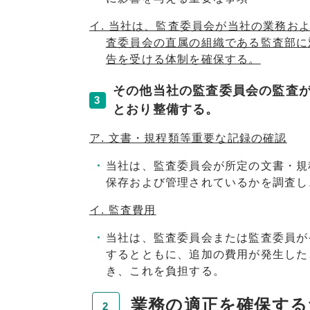
イ. 当社は、監査委員会が当社の業務お
査委員会の直属の組織である監査部に
告を受ける体制を確保する。
その他当社の監査委員会の監査
3
とおり整備する。
ア. 文書・規程類等重要な記録の確認
当社は、監査委員会が所定の文書・規
保存および管理されているかを調査し
イ. 監査費用
当社は、監査委員会または監査委員が
するとともに、追加の費用が発生した
き、これを負担する。
業務の適正を確保する