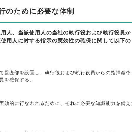
行のために必要な体制
使用人、当該使用人の当社の執行役および執行役員か
該使用人に対する指示の実効性の確保に関して以下の
て監査部を設置し、執行役および執行役員からの指揮命令
員を確保する。
実効的に行なわれるために、それに必要な知識能力を備え