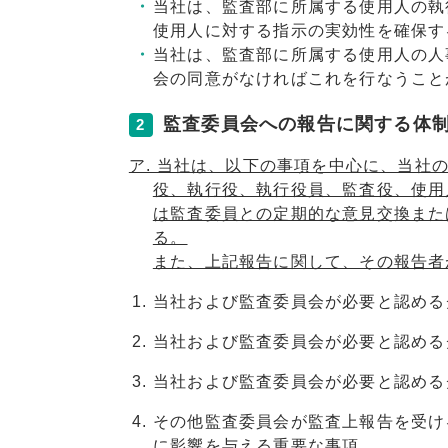
当社は、監査部に所属する使用人の執
使用人に対する指示の実効性を確保す
当社は、監査部に所属する使用人の人
会の同意がなければこれを行なうこと
監査委員会への報告に関する体
2
ア. 当社は、以下の事項を中心に、当社
役、執行役、執行役員、監査役、使用
は監査委員との定期的な意見交換また
る。
また、上記報告に関して、その報告者
当社および監査委員会が必要と認める
当社および監査委員会が必要と認める
当社および監査委員会が必要と認める
その他監査委員会が監査上報告を受け
に影響を与える重要な事項