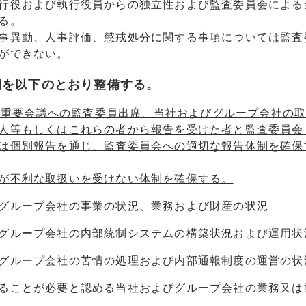
行役および執行役員からの独立性および監査委員会による
る。
事異動、人事評価、懲戒処分に関する事項については監査
ができない。
制を以下のとおり整備する。
の重要会議への監査委員出席、当社およびグループ会社の
人等もしくはこれらの者から報告を受けた者と監査委員会
は個別報告を通じ、監査委員会への適切な報告体制を確保
が不利な取扱いを受けない体制を確保する。
グループ会社の事業の状況、業務および財産の状況
グループ会社の内部統制システムの構築状況および運用状
グループ会社の苦情の処理および内部通報制度の運営の状
ることが必要と認める当社およびグループ会社の業務又は