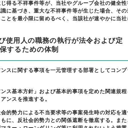
生じ得る不祥事件等が、当社やグループ会社の健全性
認識に基づき、重大な不祥事件等が生じた場合、その
ることを最小限に留めるべく、当該社が速やかに当社
び使用人の職務の執行が法令および定
保するための体制
アンスに関する事項を一元管理する部署としてコンプ
アンス基本方針」および基本的事項を定めた関連規程
イアンスを推進する。
社会的勢力による不当要求等の事案発生時の対応を適
ともに、反社会的勢力との関係遮断を徹底する。また