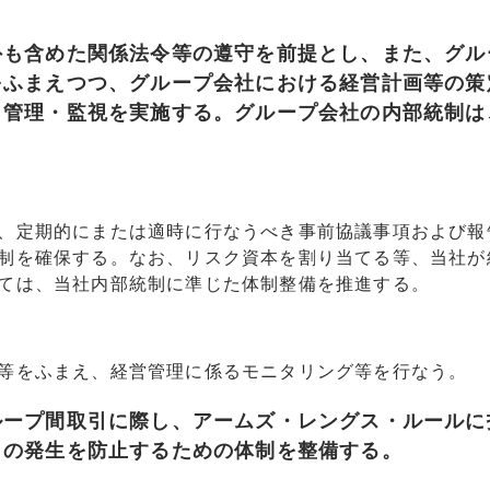
外も含めた関係法令等の遵守を前提とし、また、グル
をふまえつつ、グループ会社における経営計画等の策
・管理・監視を実施する。グループ会社の内部統制は
、定期的にまたは適時に行なうべき事前協議事項および報
制を確保する。なお、リスク資本を割り当てる等、当社が
ては、当社内部統制に準じた体制整備を推進する。
等をふまえ、経営管理に係るモニタリング等を行なう。
ループ間取引に際し、アームズ・レングス・ルールに
引の発生を防止するための体制を整備する。