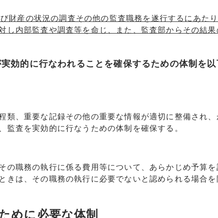
よび財産の状況の調査その他の監査職務を遂行するにあた
対し内部監査や調査等を命じ、また、監査部からその結果
が実効的に行なわれることを確保するための体制を以
程類、重要な記録その他の重要な情報が適切に整備され、
、監査を実効的に行なうための体制を確保する。
その職務の執行に係る費用等について、あらかじめ予算を
ときは、その職務の執行に必要でないと認められる場合を
ために必要な体制