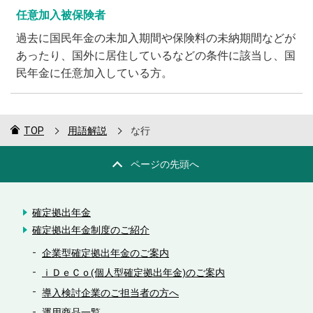
任意加入被保険者
過去に国民年金の未加入期間や保険料の未納期間などが
あったり、国外に居住しているなどの条件に該当し、国
民年金に任意加入している方。
TOP
用語解説
な行
ページの先頭へ
確定拠出年金
確定拠出年金制度のご紹介
企業型確定拠出年金のご案内
ｉＤｅＣｏ(個人型確定拠出年金)のご案内
導入検討企業のご担当者の方へ
運用商品一覧