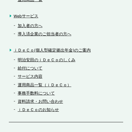
Webサービス
加入者の方へ
導入済企業のご担当者の方へ
ｉＤｅＣｏ(個人型確定拠出年金)のご案内
明治安田のｉＤｅＣｏのしくみ
給付について
サービス内容
運用商品一覧（ｉＤｅＣｏ）
事務手数料について
資料請求・お問い合わせ
ｉＤｅＣｏのお知らせ