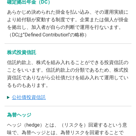
確定拠出年金（DC）
あらかじめ決められた掛金を払い込み、その運用実績に
より給付額が変動する制度です。企業または個人が掛金
を拠出し、加入者が自らの判断で運用を行ないます。
（DCは"Defined Contribution"の略称）
株式投資信託
信託約款上、株式を組み入れることができる投資信託の
ことをいいます。信託約款上の分類であるため、株式投
資信託でありながら公社債だけを組み入れて運用してい
るものもあります。
公社債投資信託
為替ヘッジ
ヘッジ（hedge）とは、（リスクを）回避するという意
味で、為替ヘッジとは、為替リスクを回避することで