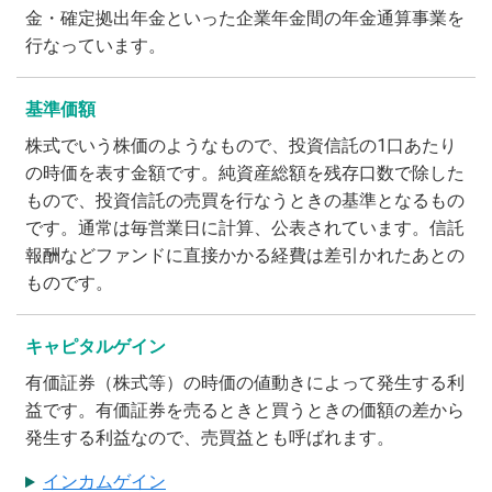
金・確定拠出年金といった企業年金間の年金通算事業を
行なっています。
基準価額
株式でいう株価のようなもので、投資信託の1口あたり
の時価を表す金額です。純資産総額を残存口数で除した
もので、投資信託の売買を行なうときの基準となるもの
です。通常は毎営業日に計算、公表されています。信託
報酬などファンドに直接かかる経費は差引かれたあとの
ものです。
キャピタルゲイン
有価証券（株式等）の時価の値動きによって発生する利
益です。有価証券を売るときと買うときの価額の差から
発生する利益なので、売買益とも呼ばれます。
インカムゲイン