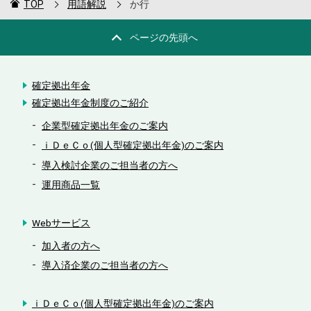
TOP
用語解説
か行
ページの先頭へ
確定拠出年金
確定拠出年金制度のご紹介
企業型確定拠出年金のご案内
ｉＤｅＣｏ(個人型確定拠出年金)のご案内
導入検討企業のご担当者の方へ
運用商品一覧
Webサービス
加入者の方へ
導入済企業のご担当者の方へ
ｉＤｅＣｏ(個人型確定拠出年金)のご案内