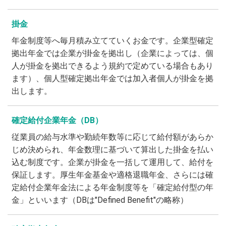
掛金
年金制度等へ毎月積み立てていくお金です。企業型確定
拠出年金では企業が掛金を拠出し（企業によっては、個
人が掛金を拠出できるよう規約で定めている場合もあり
ます）、個人型確定拠出年金では加入者個人が掛金を拠
出します。
確定給付企業年金（DB）
従業員の給与水準や勤続年数等に応じて給付額があらか
じめ決められ、年金数理に基づいて算出した掛金を払い
込む制度です。企業が掛金を一括して運用して、給付を
保証します。厚生年金基金や適格退職年金、さらには確
定給付企業年金法による年金制度等を「確定給付型の年
金」といいます（DBは"Defined Benefit"の略称）