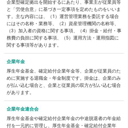
企業型確定拠出を開始するにあたり、事業主が従業員等
と「労使合意」に基づき一定事項を定めたものをいいま
す。主な内容には、（1）運営管理業務を委託する場合
にはその名称・業務等、（2）資産管理機関の名称等、
（3）加入者の資格に関する事項、（4）掛金・給付・事
務費の負担に関する事項、（5）運用方法・運用指図に
関する事項等があります。
企業年金
厚生年金基金、確定給付企業年金等、企業が従業員のた
めに実施する退職金・年金制度です。掛金は、企業のみ
が払い込む場合と、企業と従業員の双方が払い込む場合
があります。
企業年金連合会
厚生年金基金や確定給付企業年金の中途脱退者の年金給
付を一元的に管理し、厚生年金基金・確定給付企業年