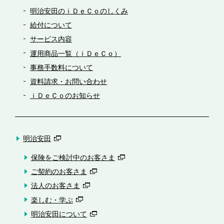
明治安田のｉＤｅＣｏのしくみ
給付について
サービス内容
運用商品一覧（ｉＤｅＣｏ）
事務手数料について
資料請求・お問い合わせ
ｉＤｅＣｏのお知らせ
明治安田
保険をご検討中のお客さま
ご契約のお客さま
法人のお客さま
楽しむ・学ぶ
明治安田について