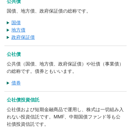
公共債
国債、地方債、政府保証債の総称です。
国債
地方債
政府保証債
公社債
公共債（国債、地方債、政府保証債）や社債（事業債）
の総称です。債券ともいいます。
債券
公社債投資信託
公社債および短期金融商品で運用し、株式は一切組み入
れない投資信託です。MMF、中期国債ファンド等も公
社債投資信託です。