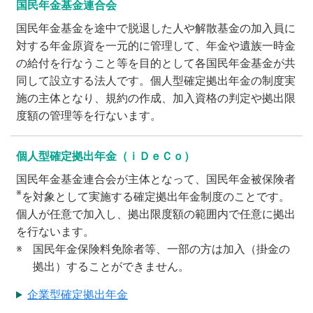
国民年金基金連合会
国民年金基金を途中で脱退した人や解散基金の加入員に
対する年金原資を一元的に管理して、年金や遺族一時金
の給付を行なうこと等を目的として各国民年金基金が共
同して設立する法人です。個人型確定拠出年金の制度実
施の主体となり、規約の作成、加入資格の判定や拠出限
度額の管理等を行ないます。
個人型確定拠出年金（ｉＤｅＣｏ）
国民年金基金連合会が主体となって、国民年金被保険者
※
を対象として実施する確定拠出年金制度のことです。
個人が任意で加入し、拠出限度額の範囲内で任意に拠出
を行ないます。
※
国民年金保険料免除者等、一部の方は加入（掛金の
拠出）することができません。
企業型確定拠出年金