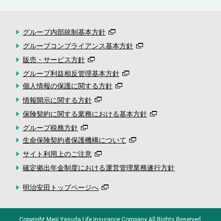
グループ内部統制基本方針
グループコンプライアンス基本方針
販売・サービス方針
グループ利益相反管理基本方針
個人情報の保護に関する方針
情報開示に関する方針
保険契約に関する業務における基本方針
グループ税務方針
生命保険契約者保護機構について
サイト利用上のご注意
確定拠出年金制度における運営管理業務遂行方針
明治安田トップページへ
Copyright
Meiji Yasuda Life Insurance Company
All Rights Reserved.