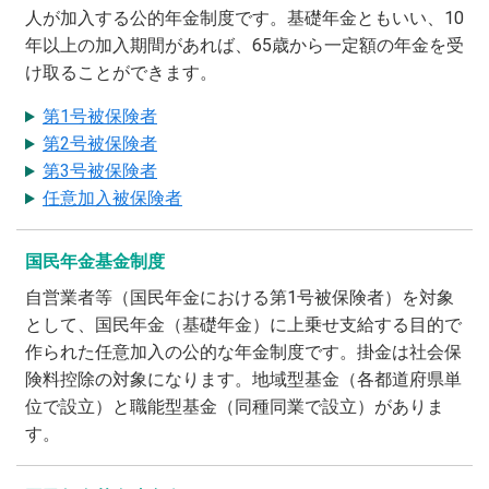
人が加入する公的年金制度です。基礎年金ともいい、10
年以上の加入期間があれば、65歳から一定額の年金を受
け取ることができます。
第1号被保険者
第2号被保険者
第3号被保険者
任意加入被保険者
国民年金基金制度
自営業者等（国民年金における第1号被保険者）を対象
として、国民年金（基礎年金）に上乗せ支給する目的で
作られた任意加入の公的な年金制度です。掛金は社会保
険料控除の対象になります。地域型基金（各都道府県単
位で設立）と職能型基金（同種同業で設立）がありま
す。