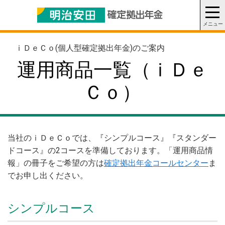
ｉＤｅＣｏ(個人型確定拠出年金)のご案内
運用商品一覧（ｉＤｅ
Ｃｏ）
当社のｉＤｅＣｏでは、『シンプルコース』『スタンダー
ドコース』の2コースを準備しております。「運用商品情
報」の冊子をご希望の方は
確定拠出年金コールセンター
ま
でお申し出ください。
シンプルコース