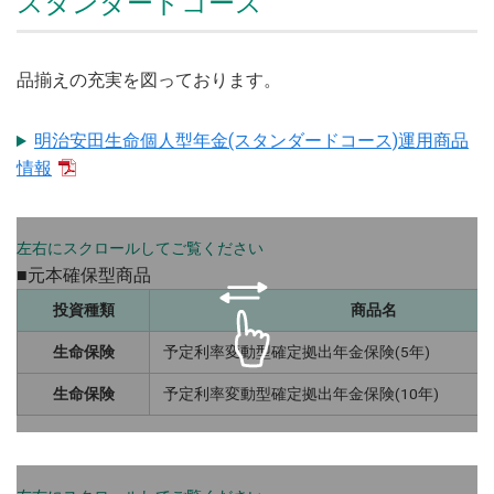
スタンダードコース
品揃えの充実を図っております。
明治安田生命個人型年金(スタンダードコース)運用商品
情報
■元本確保型商品
投資種類
商品名
生命保険
予定利率変動型確定拠出年金保険(5年)
生命保険
予定利率変動型確定拠出年金保険(10年)