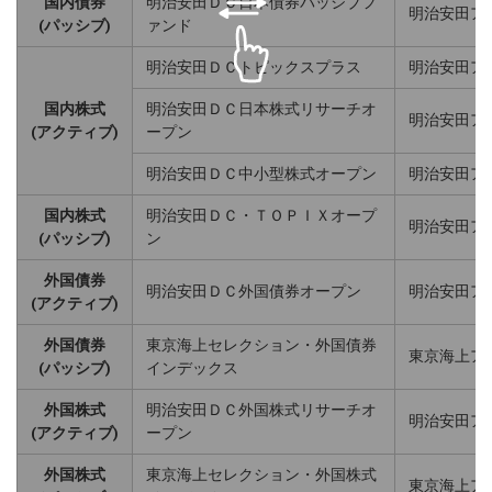
国内債券
明治安田ＤＣ日本債券パッシブフ
明治安田ア
(パッシブ)
ァンド
明治安田ＤＣトピックスプラス
明治安田ア
国内株式
明治安田ＤＣ日本株式リサーチオ
明治安田ア
(アクティブ)
ープン
明治安田ＤＣ中小型株式オープン
明治安田ア
国内株式
明治安田ＤＣ・ＴＯＰＩＸオープ
明治安田ア
(パッシブ)
ン
外国債券
明治安田ＤＣ外国債券オープン
明治安田ア
(アクティブ)
外国債券
東京海上セレクション・外国債券
東京海上ア
(パッシブ)
インデックス
外国株式
明治安田ＤＣ外国株式リサーチオ
明治安田ア
(アクティブ)
ープン
外国株式
東京海上セレクション・外国株式
東京海上ア