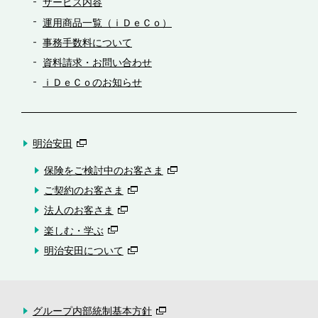
サービス内容
運用商品一覧（ｉＤｅＣｏ）
事務手数料について
資料請求・お問い合わせ
ｉＤｅＣｏのお知らせ
明治安田
保険をご検討中のお客さま
ご契約のお客さま
法人のお客さま
楽しむ・学ぶ
明治安田について
グループ内部統制基本方針