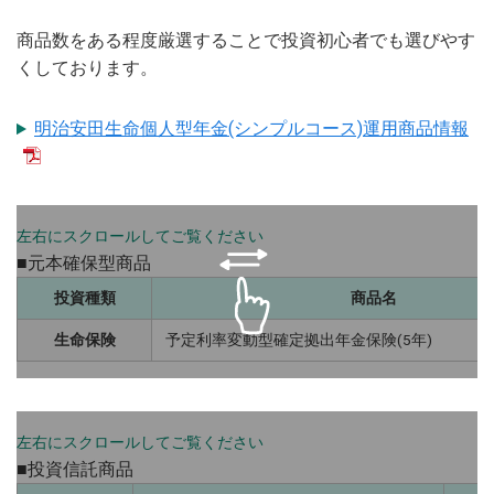
商品数をある程度厳選することで投資初心者でも選びやす
くしております。
明治安田生命個人型年金(シンプルコース)運用商品情報
■元本確保型商品
投資種類
商品名
生命保険
予定利率変動型確定拠出年金保険(5年)
■投資信託商品