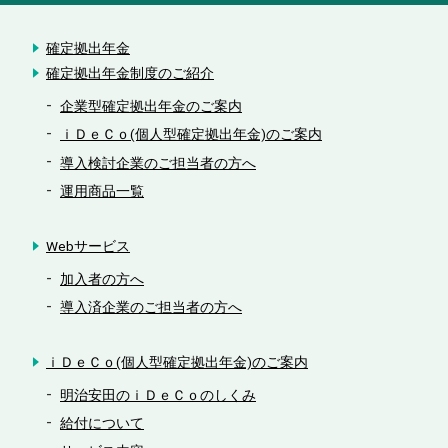
確定拠出年金
確定拠出年金制度のご紹介
企業型確定拠出年金のご案内
ｉＤｅＣｏ(個人型確定拠出年金)のご案内
導入検討企業のご担当者の方へ
運用商品一覧
Webサービス
加入者の方へ
導入済企業のご担当者の方へ
ｉＤｅＣｏ(個人型確定拠出年金)のご案内
明治安田のｉＤｅＣｏのしくみ
給付について