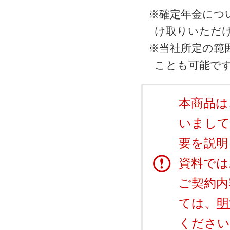
※
確定年金につ
け取りいただけ
※
当社所定の範
ことも可能で
本商品は
いまして
要を説明
資料では
ご契約内
ては、
明
ください