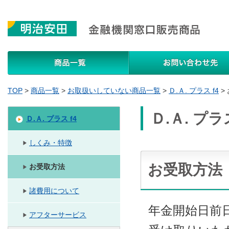
商品一覧
TOP
>
商品一覧
>
お取扱いしていない商品一覧
>
Ｄ.Ａ. プラス f4
>
Ｄ.Ａ. プラス
Ｄ.Ａ. プラス f4
しくみ・特徴
お受取方法
お受取方法
諸費用について
年金開始日前
アフターサービス