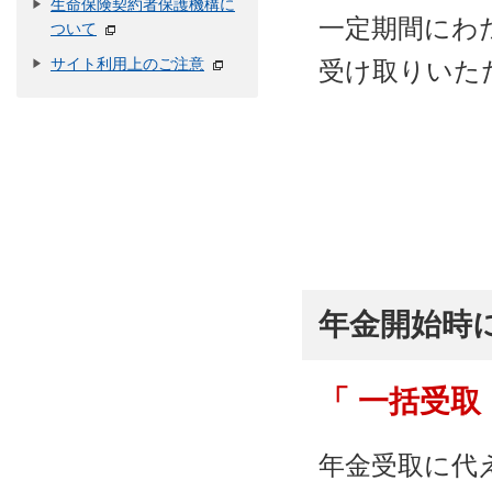
生命保険契約者保護機構に
一定期間にわ
ついて
サイト利用上のご注意
受け取りいた
年金開始時
「 一括受取
年金受取に代