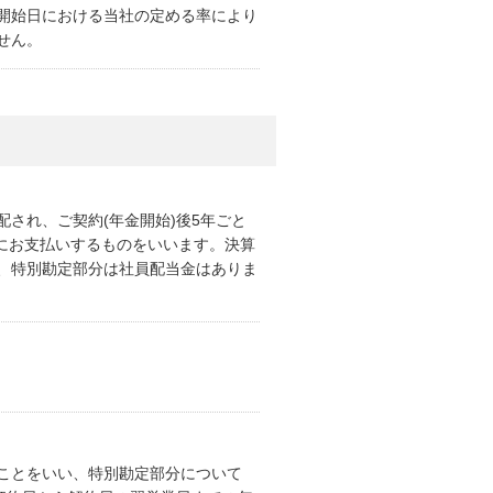
開始日における当社の定める率により
せん。
され、ご契約(年金開始)後5年ごと
とにお支払いするものをいいます。決算
、特別勘定部分は社員配当金はありま
ことをいい、特別勘定部分について