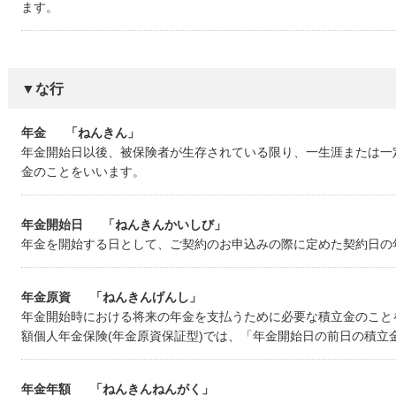
ます。
▼な行
年金
「ねんきん」
年金開始日以後、被保険者が生存されている限り、一生涯または一
金のことをいいます。
年金開始日
「ねんきんかいしび」
年金を開始する日として、ご契約のお申込みの際に定めた契約日の
年金原資
「ねんきんげんし」
年金開始時における将来の年金を支払うために必要な積立金のこと
額個人年金保険(年金原資保証型)では、「年金開始日の前日の積立
年金年額
「ねんきんねんがく」