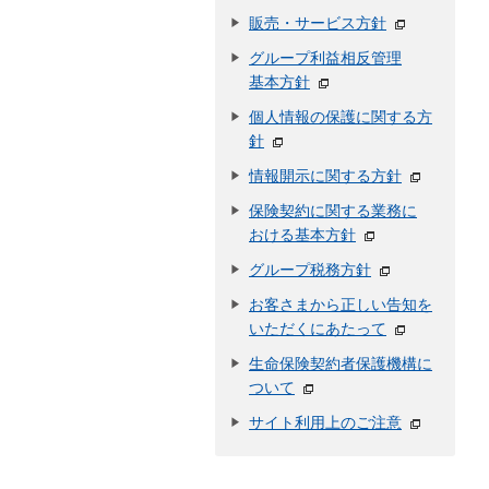
販売・サービス方針
グループ利益相反管理
基本方針
個人情報の保護に関する方
針
情報開示に関する方針
保険契約に関する業務に
おける基本方針
グループ税務方針
お客さまから正しい告知を
いただくにあたって
生命保険契約者保護機構に
ついて
サイト利用上のご注意