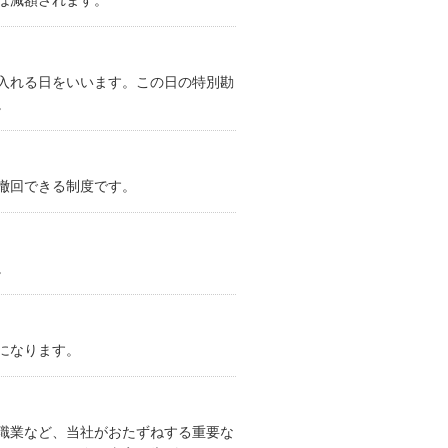
は減額されます。
入れる日をいいます。この日の特別勘
。
撤回できる制度です。
。
になります。
職業など、当社がおたずねする重要な