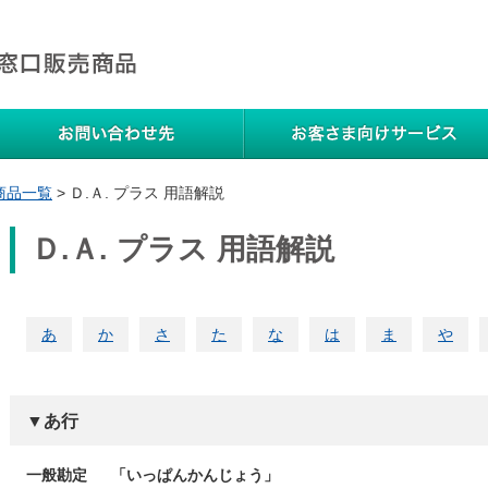
品一覧
お問い合わせ先
商品一覧
>
Ｄ.Ａ. プラス 用語解説
Ｄ.Ａ. プラス 用語解説
あ
か
さ
た
な
は
ま
や
▼あ行
一般勘定
「いっぱんかんじょう」