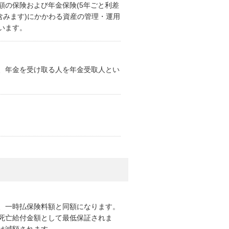
額の保険および年金保険(5年ごと利差
含みます)にかかわる資産の管理・運用
います。
、年金を受け取る人を年金受取人とい
」
、一時払保険料額と同額になります。
死亡給付金額として最低保証されま