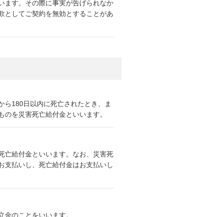
います。その際に事実が告げられなか
欺としてご契約を無効とすることがあ
ら180日以内に死亡されたとき、ま
ものを災害死亡給付金といいます。
死亡給付金といいます。なお、災害死
お支払いし、死亡給付金はお支払いし
立金のことをいいます。