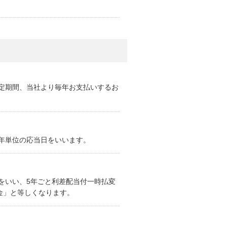
定期間、当社より毎年お支払いするお
年単位の応当日をいいます。
をいい、5年ごと利差配当付一時払変
金」と等しくなります。