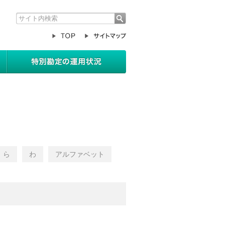
お客さま向けサービス
特別勘定の運用状況
ら
わ
アルファベット