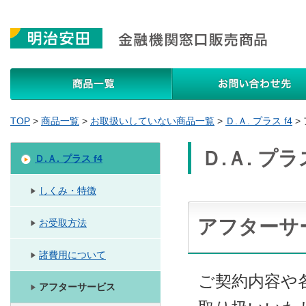
商品一覧
TOP
>
商品一覧
>
お取扱いしていない商品一覧
>
Ｄ.Ａ. プラス f4
>
Ｄ.Ａ. プラス
Ｄ.Ａ. プラス f4
しくみ・特徴
アフターサ
お受取方法
諸費用について
ご契約内容や
アフターサービス