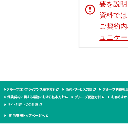
要を説明
資料では
ご契約内
ュニケー