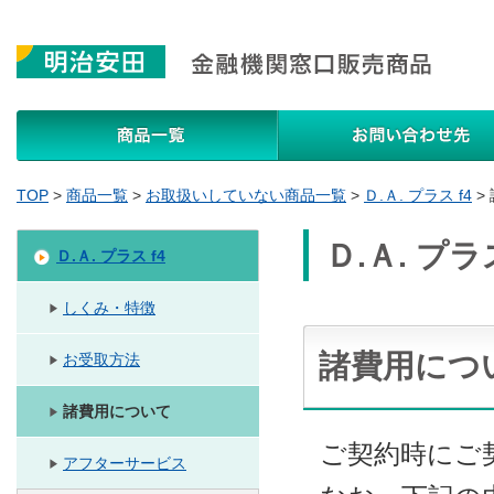
商品一覧
TOP
>
商品一覧
>
お取扱いしていない商品一覧
>
Ｄ.Ａ. プラス f4
>
Ｄ.Ａ. プラス
Ｄ.Ａ. プラス f4
しくみ・特徴
諸費用につ
お受取方法
諸費用について
ご契約時にご
アフターサービス