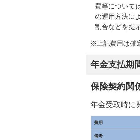
費等について
の運用方法に
割合などを提
※
上記費用は確
年金支払期
保険契約関
年金受取時に
費用
備考