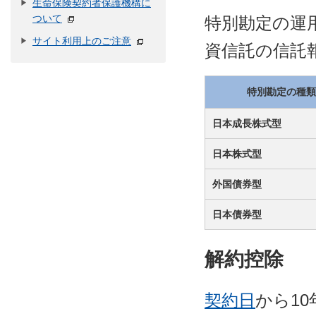
生命保険契約者保護機構に
ついて
特別勘定の運
サイト利用上のご注意
資信託の信託
特別勘定の種類
日本成長株式型
日本株式型
外国債券型
日本債券型
解約控除
契約日
から1