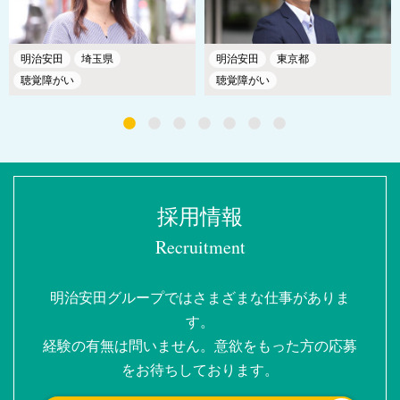
明治安田
埼玉県
明治安田
東京都
聴覚障がい
聴覚障がい
採用情報
Recruitment
明治安田グループではさまざまな仕事がありま
す。
経験の有無は問いません。意欲をもった方の応募
をお待ちしております。