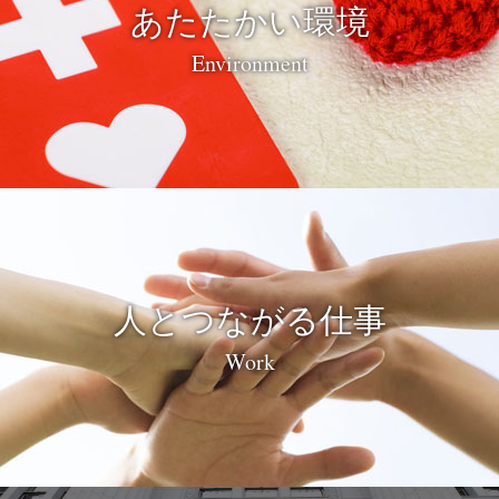
あたたかい環境
Environment
人とつながる仕事
Work