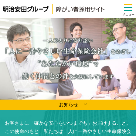
お知らせ
お客さまに「確かな安心をいつまでも」お届けすること。
この使命のもと、私たちは「人に一番やさしい生命保険会