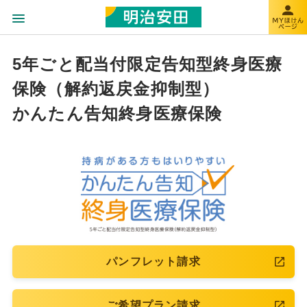
5年ごと配当付限定告知型終身医療
保険（解約返戻金抑制型）
かんたん告知終身医療保険
パンフレット請求
ご希望プラン請求