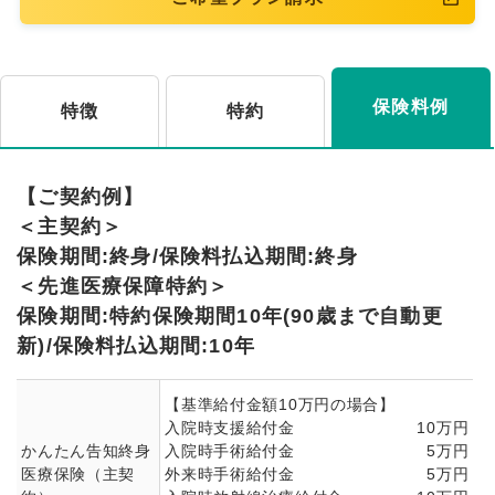
保険料例
特徴
特約
【ご契約例】
＜主契約＞
保険期間:終身/保険料払込期間:終身
＜先進医療保障特約＞
保険期間:特約保険期間10年(90歳まで自動更
新)/保険料払込期間:10年
【基準給付金額10万円の場合】
入院時支援給付金
10万円
かんたん告知終身
入院時手術給付金
5万円
医療保険（主契
外来時手術給付金
5万円