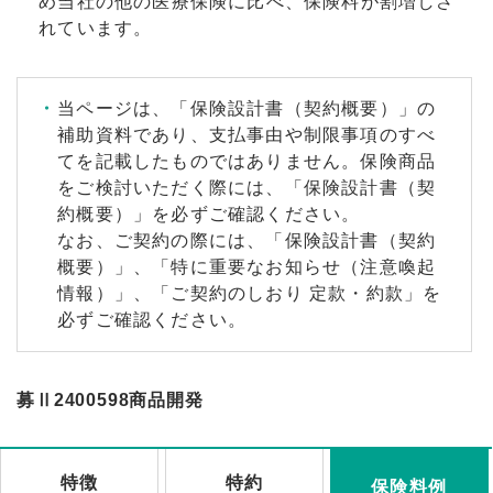
め当社の他の医療保険に比べ、保険料が割増しさ
れています。
当ページは、「保険設計書（契約概要）」の
補助資料であり、支払事由や制限事項のすべ
てを記載したものではありません。保険商品
をご検討いただく際には、「保険設計書（契
約概要）」を必ずご確認ください。
なお、ご契約の際には、「保険設計書（契約
概要）」、「特に重要なお知らせ（注意喚起
情報）」、「ご契約のしおり 定款・約款」を
必ずご確認ください。
募Ⅱ2400598商品開発
特徴
特約
保険料例