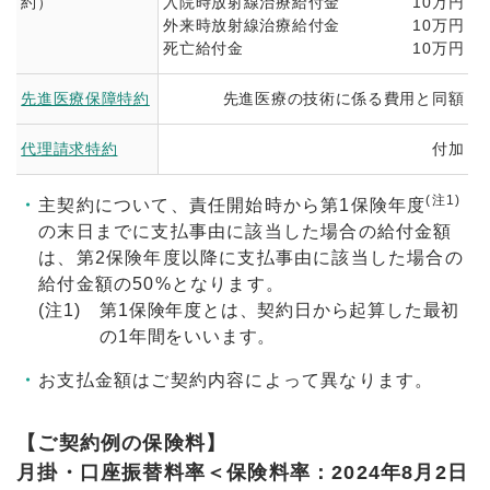
約）
入院時放射線治療給付金
10万円
外来時放射線治療給付金
10万円
死亡給付金
10万円
先進医療保障特約
先進医療の技術に係る費用と同額
代理請求特約
付加
(注1)
主契約について、責任開始時から第1保険年度
の末日までに支払事由に該当した場合の給付金額
は、第2保険年度以降に支払事由に該当した場合の
給付金額の50%となります。
(注1)
第1保険年度とは、契約日から起算した最初
の1年間をいいます。
お支払金額はご契約内容によって異なります。
【ご契約例の保険料】
月掛・口座振替料率＜保険料率：2024年8月2日