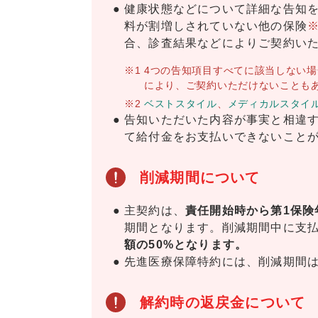
健康状態などについて詳細な告知
料が割増しされていない他の保険
※
合、診査結果などによりご契約い
※1
4つの告知項目すべてに該当しない
により、ご契約いただけないことも
※2
ベストスタイル
、
メディカルスタイル
告知いただいた内容が事実と相違
て給付金をお支払いできないこと
削減期間について
主契約は、
責任開始時から第1保険
期間となります。削減期間中に支
額の50%となります。
先進医療保障特約には、削減期間
解約時の返戻金について