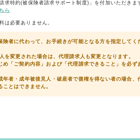
請求特約(被保険者請求サポート制度)」を付加いただきま
ちら
料は必要ありません。
保険者に代わって、お手続きが可能となる方を指定してく
取人を変更された場合は、代理請求人も変更となります。
じめ「ご契約内容」および「代理請求できること」を必ず
成年者・成年被後見人・破産者で復権を得ない者の場合、
ることはできません。