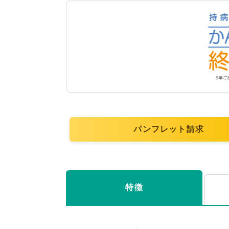
パンフレット請求
特徴