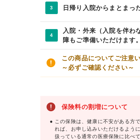
日帰り入院からまとまっ
3
入院・外来（入院を伴わ
4
障もご準備いただけます
この商品についてご注意
～必ずご確認ください～
保険料の割増について
この保険は、健康に不安がある方で
れば、お申し込みいただけるよう
扱っている通常の医療保険に比べ