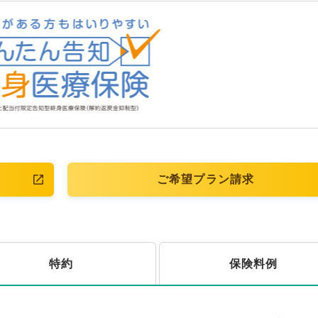
ご希望プラン請求
特約
保険料例