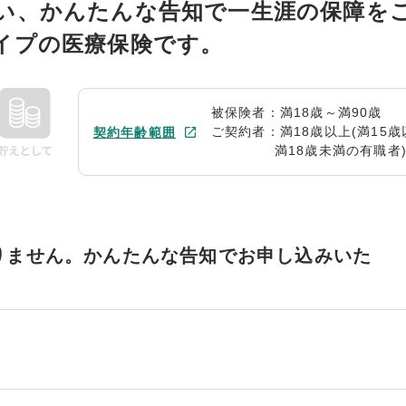
い、かんたんな告知で一生涯の保障を
イプの医療保険です。
被保険者：満18歳～満90歳
ご契約者：満18歳以上(満15歳
契約年齢範囲
満18歳未満の有職者
りません。かんたんな告知でお申し込みいた
。