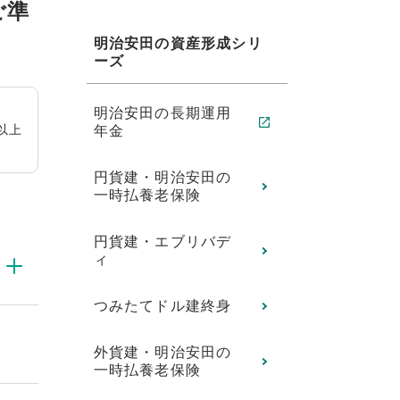
ご準
明治安田の資産形成シリ
ーズ
明治安田の長期運用
以上
年金
)
円貨建・明治安田の
一時払養老保険
円貨建・エブリバデ
ィ
つみたてドル建終身
外貨建・明治安田の
一時払養老保険