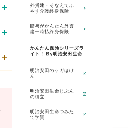
外貨建・そなえてふ
やす介護終身保険
贈与がかんたん外貨
建一時払終身保険
かんたん保険シリーズラ
イト！ By明治安田生命
明治安田のケガほけ
ん
明治安田生命じぶん
の積立
け
明治安田生命つみた
て学資
り