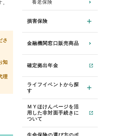
養老保険
す。
損害保険
ださ
金融機関窓口販売商品
お知
確定拠出年金
代理
ライフイベントから探
す
ＭＹほけんページを活
用した非対面手続きに
ついて
生命保険の選び方のポ