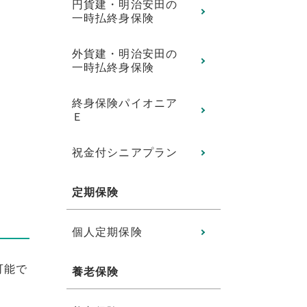
円貨建・明治安田の
一時払終身保険
外貨建・明治安田の
一時払終身保険
終身保険パイオニア
Ｅ
祝金付シニアプラン
定期保険
個人定期保険
可能で
養老保険