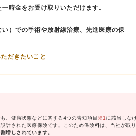
た一時金をお受け取りいただけます。
ない）での手術や放射線治療、先進医療の保
。
いただきたいこと
も、健康状態などに関する4つの告知項目
※1
に該当しな
に設計された医療保険です。このため保険料は、当社が取
て
割増しされています。