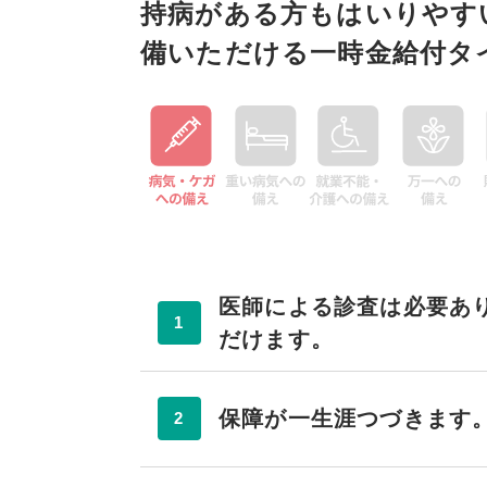
持病がある方もはいりやす
備いただける一時金給付タ
医師による診査は必要あ
1
だけます。
保障が一生涯つづきます
2