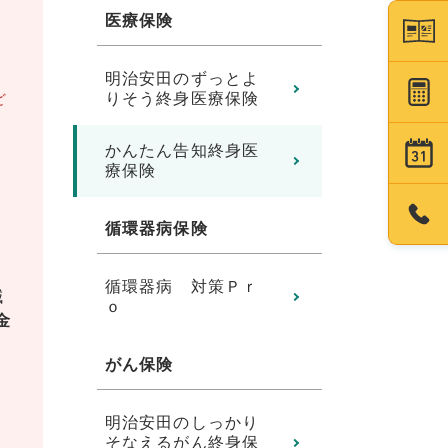
険
医療保険
明治安田のずっとよ
りそう終身医療保険
ど
かんたん告知終身医
っ
療保険
循環器病保険
循環器病 対策Ｐｒ
減
ｏ
金
がん保険
明治安田のしっかり
そなえるがん終身保