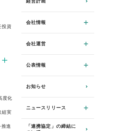
経営計画
会社情報
任投資
会社運営
公表情報
お知らせ
高度化
ニュースリリース
取組実
「連携協定」の締結に
を推進