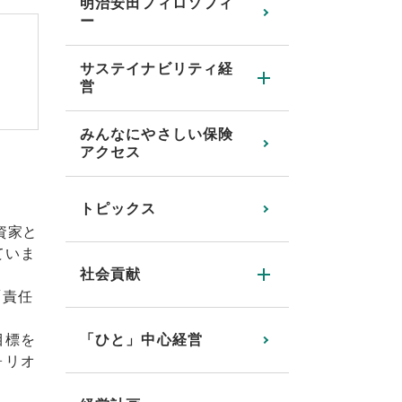
明治安田フィロソフィ
ー
サステイナビリティ経
営
みんなにやさしい保険
アクセス
トピックス
資家と
ていま
社会貢献
「責任
「ひと」中心経営
目標を
ォリオ