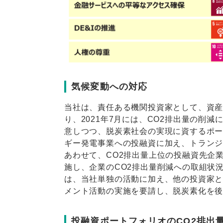
気候変動への対応
当社は、責任ある機関投資家として、資
り、2021年7月には、CO2排出量の削
意しつつ、脱炭素社会の実現に資するポ
ギー発電事業への投融資に加え、トラン
あわせて、CO2排出量上位の投融資先企
施し、企業のCO2排出量削減への取組状
は、当社単独の活動に加え、他の投資家
メント活動の実施を要請し、脱炭素化を
投融資ポートフォリオのCO2排出