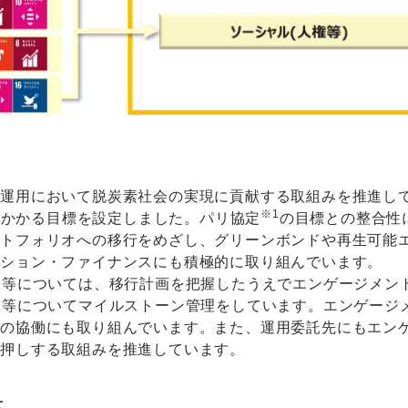
産運用において脱炭素社会の実現に貢献する取組みを推進し
※1
減にかかる目標を設定しました。パリ協定
の目標との整合性
ートフォリオへの移行をめざし、グリーンボンドや再生可能
ジション・ファイナンスにも積極的に取り組んでいます。
業等については、移行計画を把握したうえでエンゲージメン
況等についてマイルストーン管理をしています。エンゲージ
との協働にも取り組んでいます。また、運用委託先にもエン
後押しする取組みを推進しています。
量