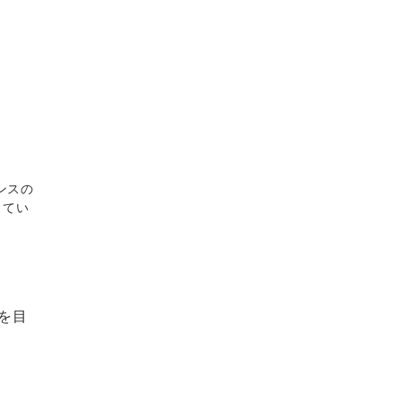
ンスの
してい
を目