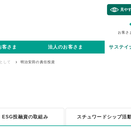
見や
お客さ
お客さま
法人のお客さま
サステイ
として
明治安田の責任投資
ESG投融資の取組み
スチュワードシップ活