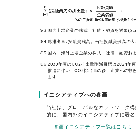
※3
国内上場企業の株式・社債・融資を対象(Scop
※4
総排出量÷投融資残高。当社投融資残高の
※5
国内・海外上場企業の株式・社債・融資およ
※6
2030年度のCO2排出量削減目標は202
推進に伴い、CO2排出量の多い企業への投
ます
イニシアティブへの参画
当社は、グローバルなネットワーク構
的に、国内外のイニシアティブに署名
参画イニシアティブ一覧はこちら