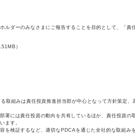
クホルダーのみなさまにご報告することを目的として、「責
.51MB）
する取組みは責任投資推進担当部が中心となって方針策定、
当部署には責任投資の動向を共有しているほか、責任投資の
ています。
容を検証するなど、適切なPDCAを通じた全社的な取組み