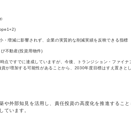
e1+2)
大小・増減に影響されず、企業の実質的な削減実績を反映できる指標
び不動産(投資用物件)
4年度時点ですでに達成していますが、今後、トランジション・ファイナ
融資が増加する可能性があることから、2030年度目標はすえ置きと
築や外部知見を活用し、責任投資の高度化を推進すること
しています。