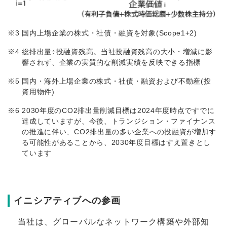
※3
国内上場企業の株式・社債・融資を対象(Scope1+2)
※4
総排出量÷投融資残高。当社投融資残高の大小・増減に影
響されず、企業の実質的な削減実績を反映できる指標
※5
国内・海外上場企業の株式・社債・融資および不動産(投
資用物件)
※6
2030年度のCO2排出量削減目標は2024年度時点ですでに
達成していますが、今後、トランジション・ファイナンス
の推進に伴い、CO2排出量の多い企業への投融資が増加す
る可能性があることから、2030年度目標はすえ置きとし
ています
イニシアティブへの参画
当社は、グローバルなネットワーク構築や外部知