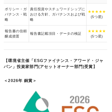
ポリシー・ガ
責任投資やスチュワードシップに
★★★★★
バナンス・戦
おける方針、ガバナンスおよび戦
(5つ星)
略
略
報告書の信頼
★★★★★
報告書記載項目・データの検証
醸成措置
(5つ星)
【環境省主催「ESGファイナンス・アワード・ジャ
パン」投資家部門(アセットオーナー部門)受賞】
＜2026年 銅賞＞