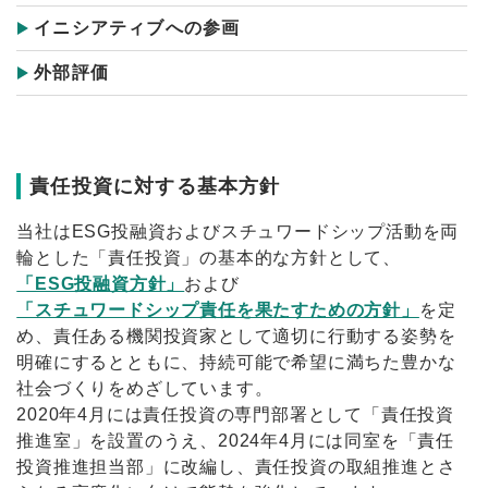
イニシアティブへの参画
外部評価
責任投資に対する基本方針
当社はESG投融資およびスチュワードシップ活動を両
輪とした「責任投資」の基本的な方針として、
「ESG投融資方針」
および
「スチュワードシップ責任を果たすための方針」
を定
め、責任ある機関投資家として適切に行動する姿勢を
明確にするとともに、持続可能で希望に満ちた豊かな
社会づくりをめざしています。
2020年4月には責任投資の専門部署として「責任投資
推進室」を設置のうえ、2024年4月には同室を「責任
投資推進担当部」に改編し、責任投資の取組推進とさ