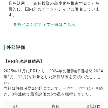
見を活用し、責任投資の高度化を推進することを
目的に、国内外のイニシアティブに署名していま
す。
参画イニシアティブ一覧はこちら
外部評価
【PRI年次評価結果】
2025年11月にPRIより、2024年の活動(評価期間:2024
年1月～12月)を対象とした評価結果を受領いたしまし
た。
当社は評価分野2分野について、一昨年・昨年に引き続
き、3年連続で最高評価の5つ星を獲得しました。
分野
内容
当社評価