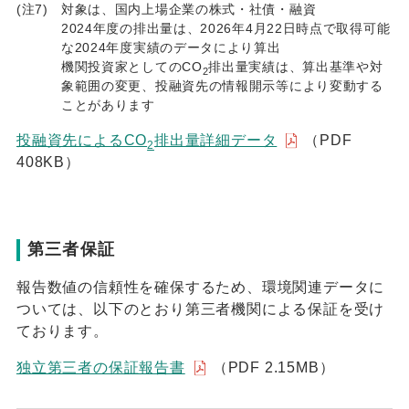
(注7)
対象は、国内上場企業の株式・社債・融資
2024年度の排出量は、2026年4月22日時点で取得可能
な2024年度実績のデータにより算出
機関投資家としてのCO
排出量実績は、算出基準や対
2
象範囲の変更、投融資先の情報開示等により変動する
ことがあります
投融資先によるCO
排出量詳細データ
（PDF
2
408KB）
第三者保証
報告数値の信頼性を確保するため、環境関連データに
ついては、以下のとおり第三者機関による保証を受け
ております。
独立第三者の保証報告書
（PDF 2.15MB）