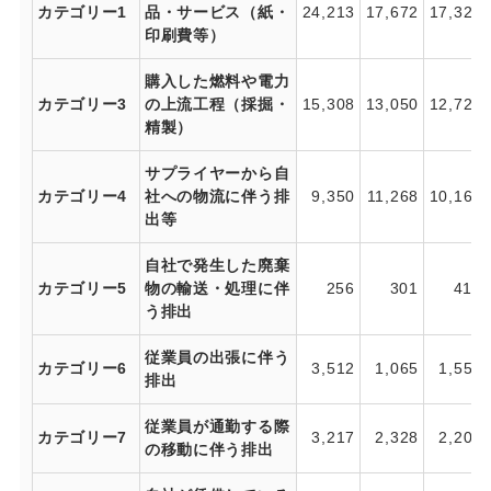
カテゴリー1
品・サービス（紙・
24,213
17,672
17,327
印刷費等）
購入した燃料や電力
カテゴリー3
の上流工程（採掘・
15,308
13,050
12,727
精製）
サプライヤーから自
カテゴリー4
社への物流に伴う排
9,350
11,268
10,163
出等
自社で発生した廃棄
カテゴリー5
物の輸送・処理に伴
256
301
413
う排出
従業員の出張に伴う
カテゴリー6
3,512
1,065
1,553
排出
従業員が通勤する際
カテゴリー7
3,217
2,328
2,206
の移動に伴う排出