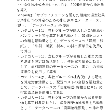
ト生命保険株式会社については、2025年度から排出量
を算入
Scope3は「サプライチェーンを通じた組織の温室効果
ガス排出等の算定のための排出原単位データベース」
(以下、「データベース」)を使用
・カテゴリー1は、当社グループが購入したOA用紙や
パンフレット等を算定対象活動とし、印刷物コスト
の金額を活動量として、データベースの「洋紙・和
紙」、「印刷・製版・製本」の排出原単位を使用し
て算出
・カテゴリー3は、当社グループが使用した電力の燃
料調達を算定対象活動とし、使用電力量を活動量と
して、燃料調達時のデータベースの「電力」の排出
原単位を使用して算出
・カテゴリー4は、当社グループの社内便による配送
を算定対象活動とし、配送コストの金額を活動量と
して、データベースの「自家輸送(貨物自動車)」の
排出原単位を使用して算出
・カテゴリー5は、当社グループの事業から出る廃棄
物を算定対象活動とし、産業廃棄物排出量を活動量
として、データベースの「廃棄物種類別」の排出原