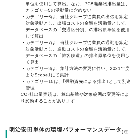
単位を使用して算出。なお、PCB廃棄物排出量は、
カテゴリー5の活動量に含めない
・カテゴリー6は、当社グループ従業員の出張を算定
対象活動とし、出張コストの金額を活動量として、
データベースの「交通区分別」の排出原単位を使用
して算出
・カテゴリー7は、当社グループ従業員の通勤を算定
対象活動とし、通勤コストの金額を活動量として、
データベースの「旅客鉄道」の排出原単位を使用し
て算出
・カテゴリー8は、集計方法の変更に伴い、2021年度
よりScope1にて集計
・カテゴリー15は、｢投融資先による排出｣として別途
管理
CO
排出量実績は、算出基準や対象範囲の変更等によ
2
り変動することがあります
明治安田単体の環境パフォーマンスデータ
(注