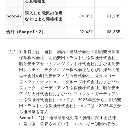
る直接排出
購入した電気の使用
Scope2
84,391
61,295
などによる間接排出
合計（Scope1・2）
92,482
68,355
（注2）
対象範囲は、当社、国内の連結子会社の明治安田損害
保険株式会社、明治安田トラスト生命保険株式会社、
明治安田アセットマネジメント株式会社および明治安
田システム・テクノロジー株式会社ならびに海外の連
結子会社の明治安田アメリカ株式会社、スタンコー
プ・ファイナンシャル・グループ株式会社およびパシ
フィック・ガーディアン生命保険株式会社。明治安田
アメリカ株式会社およびパシフィック・ガーディアン
生命保険株式会社については、2023年度から、明治安
田トラスト生命保険株式会社については、2025年度か
ら排出量を算入
Scope1・2は「地球温暖化対策の推進に関する法律」
に基づき、公表されている「エネルギー別排出係数」