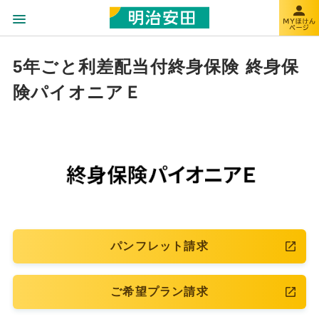
5年ごと利差配当付終身保険 終身保
険パイオニアＥ
パンフレット請求
ご希望プラン請求