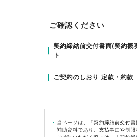
ご確認ください
契約締結前交付書面(契約概
ト
ご契約のしおり 定款・約款
当ページは、「契約締結前交付書
補助資料であり、支払事由や制限