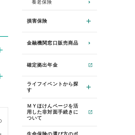
養老保険
損害保険
金融機関窓口販売商品
確定拠出年金
ライフイベントから探
す
ＭＹほけんページを活
用した非対面手続きに
ついて
の
生命保険の選び方のポ