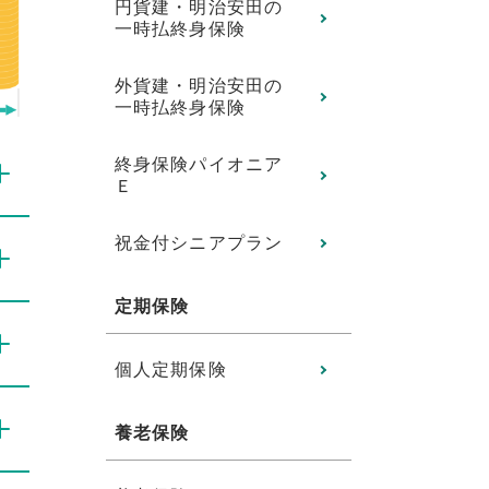
円貨建・明治安田の
一時払終身保険
外貨建・明治安田の
一時払終身保険
終身保険パイオニア
Ｅ
祝金付シニアプラン
定期保険
個人定期保険
養老保険