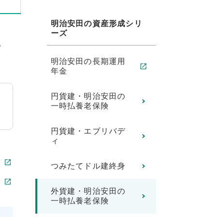
明治安田の資産形成シリ
ーズ
。
明治安田の長期運用
年金
円貨建・明治安田の
一時払養老保険
円貨建・エブリバデ
ィ
つみたてドル建終身
外貨建・明治安田の
一時払養老保険