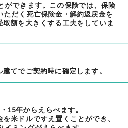
とができます。この保険では、保険
いただく死亡保険金・解約返戻金を
受取額を大きくする工夫をしていま
ル建てでご契約時に確定します。
年・15年からえらべます。
金を米ドルですえ置くことができ、
タイミングがえらべます。