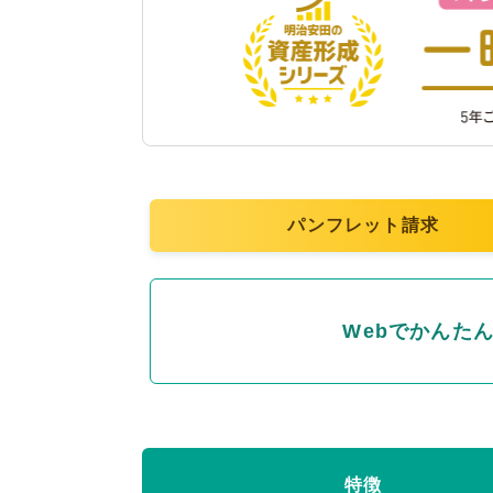
パンフレット請求
Webでかんた
特徴