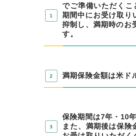
でご準備いただくこ
期間中にお受け取り
抑制し、満期時のお
す。
満期保険金額は米ド
保険期間は7年・10
また、満期後は保険
お受け取りいただく