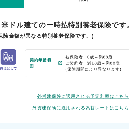
る米ドル建ての一時払特別養老保険です
保険金額が異なる特別養老保険です。)
被保険者：0歳～満88歳
契約年齢範
ご契約者：満18歳～満88歳
囲
(保険期間により異なります)
外貨建保険に適用される予定利率はこちら
外貨建保険に適用される為替レートはこちら