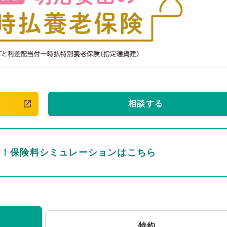
相談する
ん！保険料シミュレーションはこちら
特約