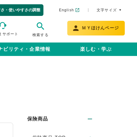
すさ・使いやすさの調整
English
文字サイズ
ＭＹほけんページ
まサポート
検索する
ナビリティ・企業情報
楽しむ・学ぶ
保険商品