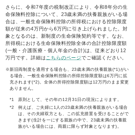
さらに、令和7年度の税制改正により、令和8年分の生
命保険料控除について、23歳未満の扶養親族がいる場
合は、一般生命保険料控除の所得税における控除限度
額が従来の4万円から6万円に引き上げられました。対
象となるのは、新制度の生命保険契約等です。なお、
所得税における生命保険料控除全体の合計控除限度額
(一般・介護医療・個人年金の合計)は、従来どおり12
万円です。詳細は
こちらのページ
でご確認ください。
※
新旧両制度を適用する場合も、23歳未満の扶養親族(*1)がい
る場合、一般生命保険料控除の所得控除限度額は6万円に拡
充されます(*2)。全体の所得控除限度額は12万円のまま変更
ありません。
*1
原則として、その年の12月31日の現況によります。
*2
例えば、ご夫婦に1人の23歳未満の扶養親族がいる場合
は、その夫婦双方とも、この拡充措置を受けることがで
きます(生計を一にする親族の中で、23歳未満の扶養親
族がいる場合には、両親に限らず対象となります)。