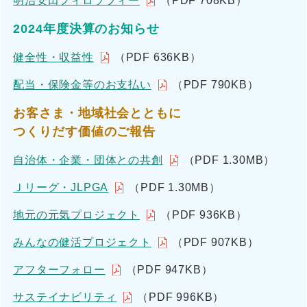
明治安田フィロソフィー
（PDF 708KB）
2024年度決算のお知らせ
健全性・収益性
（PDF 636KB）
配当・保険金等のお支払い
（PDF 790KB）
お客さま・地域社会とともに
つくりだす価値のご報告
自治体・企業・団体との共創
（PDF 1.30MB）
Ｊリーグ・JLPGA
（PDF 1.30MB）
地元の元気プロジェクト
（PDF 936KB）
みんなの健活プロジェクト
（PDF 907KB）
アフターフォロー
（PDF 947KB）
サステイナビリティ
（PDF 996KB）