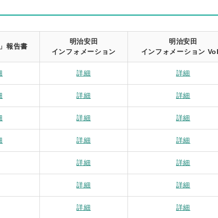
明治安田
明治安田
」報告書
インフォメーション
インフォメーション Vol
細
詳細
詳細
細
詳細
詳細
細
詳細
詳細
細
詳細
詳細
詳細
詳細
詳細
詳細
詳細
詳細