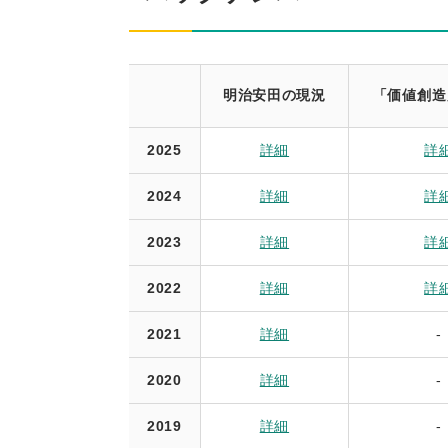
明治安田の現況
「価値創造
2025
詳細
詳
2024
詳細
詳
2023
詳細
詳
2022
詳細
詳
2021
詳細
-
2020
詳細
-
2019
詳細
-