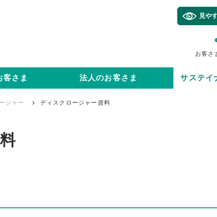
見や
お客さ
お客さま
法人のお客さま
サステイ
ージャー
ディスクロージャー資料
料