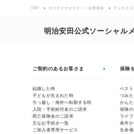
TOP
サステイナビリティ・企業情報
ディスクロ
明治安田公式ソーシャル
ご契約のあるお客さま
保険
結婚した時
ベスト
子どもが生まれた時
つみた
引っ越し・海外へ転勤する時
かんた
入院・手術給付金のご請求
保険の
死亡保険金のご請求
ライフ
主なお手続き一覧
条件か
ご加入者専用サービス
生命保