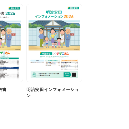
告書
明治安田インフォメーショ
ン