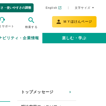
すさ・使いやすさの調整
English
文字サイズ
ＭＹほけんページ
まサポート
検索する
ナビリティ・企業情報
楽しむ・学ぶ
トップメッセージ