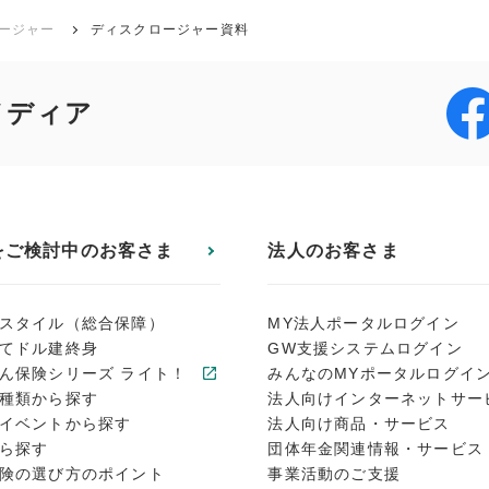
ージャー
ディスクロージャー資料
メディア
をご検討中のお客さま
法人のお客さま
スタイル（総合保障）
MY法人ポータルログイン
てドル建終身
GW支援システムログイン
ん保険シリーズ ライト！
みんなのMYポータルログイ
種類から探す
法人向けインターネットサー
イベントから探す
法人向け商品・サービス
ら探す
団体年金関連情報・サービス
険の選び方のポイント
事業活動のご支援