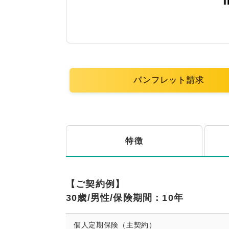
パンフレット請求
特徴
【ご契約例】
30歳/男性/保険期間：10年
個人定期保険（主契約）