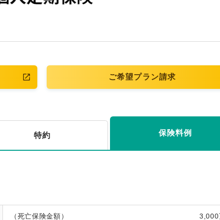
ご希望プラン請求
保険料例
特約
（死亡保険金額）
3,00