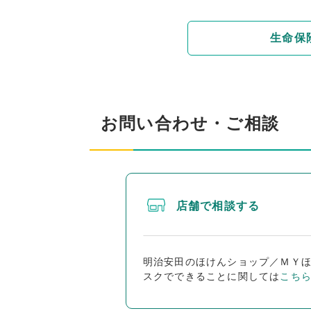
生命保
お問い合わせ・ご相談
店舗で相談する
明治安田のほけんショップ／ＭＹ
スクでできることに関しては
こち