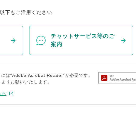
以下もご活用ください
チャットサービス等のご
案内
dobe Acrobat Reader”が必要です。
トよりお願いいたします。
ちら