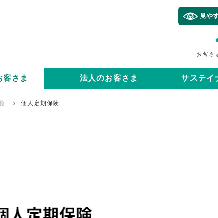
見や
お客さ
お客さま
法人のお客さま
サステイ
覧
個人定期保険