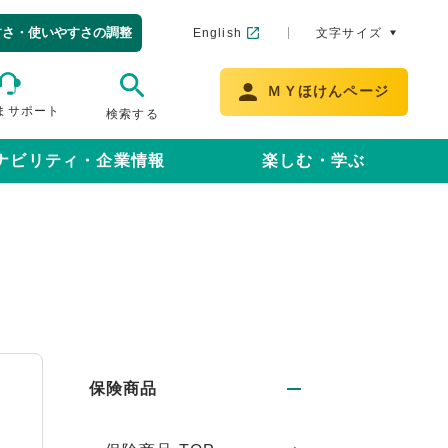
すさ・使いやすさの調整
English
文字サイズ
ＭＹほけんページ
まサポート
検索する
ナビリティ・企業情報
楽しむ・学ぶ
保険商品