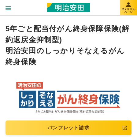
5年ごと配当付がん終身保障保険(解
約返戻金抑制型)
明治安田のしっかりそなえるがん
終身保険
パンフレット請求