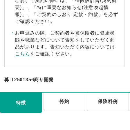
なお、ご契約の際には、「保険設計書(契約概
要)」、「特に重要なお知らせ(注意喚起情
報)」、「ご契約のしおり 定款・約款」を必ず
ご確認ください。
お申込みの際、ご契約者や被保険者に健康状
態や職業などについて告知をしていただく商
品があります。告知いただく内容については
こちら
をご確認ください。
募Ⅱ2501356商サ開発
特約
保険料例
特徴