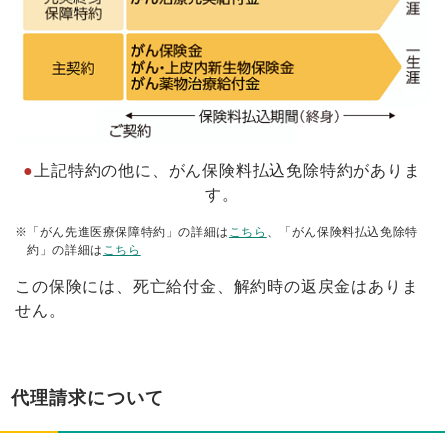
●
上記特約の他に、がん保険料払込免除特約がありま
す。
※
「がん先進医療保障特約」の詳細は
こちら
、「がん保険料払込免除特
約」の詳細は
こちら
この保険には、死亡給付金、解約時の返戻金はありま
せん。
代理請求について