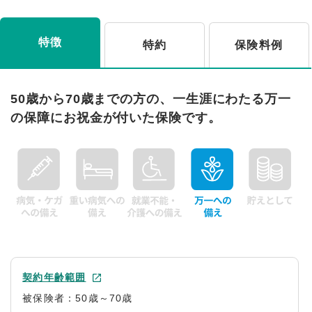
特徴
特約
保険料例
50歳から70歳までの方の、一生涯にわたる万一
の保障にお祝金が付いた保険です。
契約年齢範囲
被保険者：50歳～70歳