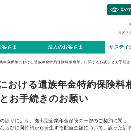
見や
お客さ
お客さま
法人のお客さま
サステイ
業年金保険における遺族年金特約保険料相違等」に関するお詫びとお手続き
における遺族年金特約保険料
とお手続きのお願い
理の誤りにより、拠出型企業年金保険の一部のご契約に関し
額ならびに同特約から発生する配当金額について、誤った計