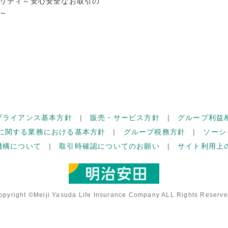
リティ～安心安全なお取引の
～
プライアンス基本方針
販売・サービス方針
グループ利益
に関する業務における基本方針
グループ税務方針
ソーシ
機構について
取引時確認についてのお願い
サイト利用上
opyright ©Meiji Yasuda Life Insurance Company ALL Rights Reserve