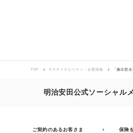
TOP
サステイナビリティ・企業情報
「拠出型企
明治安田公式ソーシャル
ご契約のあるお客さま
保険