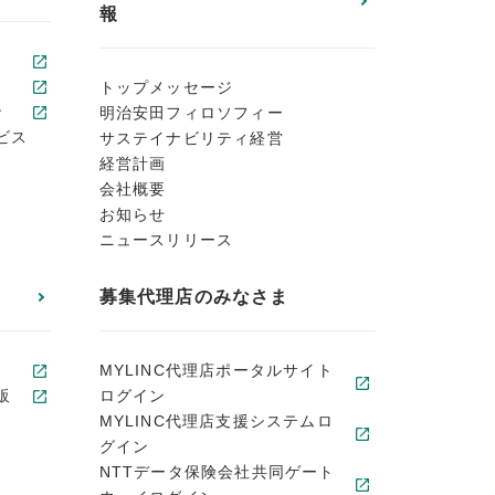
報
トップメッセージ
ン
明治安田フィロソフィー
ビス
サステイナビリティ経営
経営計画
会社概要
お知らせ
ニュースリリース
募集代理店のみなさま
MYLINC代理店ポータルサイト
販
ログイン
MYLINC代理店支援システムロ
グイン
NTTデータ保険会社共同ゲート