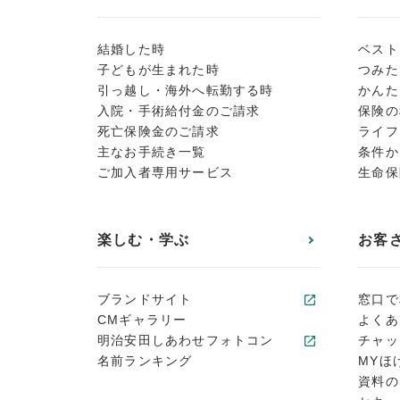
結婚した時
ベスト
子どもが生まれた時
つみた
引っ越し・海外へ転勤する時
かんた
入院・手術給付金のご請求
保険の
死亡保険金のご請求
ライフ
主なお手続き一覧
条件か
ご加入者専用サービス
生命保
楽しむ・学ぶ
お客
ブランドサイト
窓口で
CMギャラリー
よくあ
明治安田しあわせフォトコン
チャッ
名前ランキング
MYほ
資料の