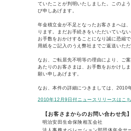
ていたことが判明いたしました。このよ
び申しあげます。
年金積立金が不足となったお客さまへは
ります。まだお手続きをいただいていな
お手数をおかけすることになり誠に恐縮
用紙をご記入のうえ弊社までご返送いた
なお、ご転居先不明等の理由により、ご
あたりのお客さまは、お手数をおかけし
願い申しあげます。
なお、本件の詳細につきましては、2010
2010年12月9日付ニュースリリースはこ
【お客さまからのお問い合わせ先
明治安田生命保険相互会社
法人事務オペレーション部団体年金サ