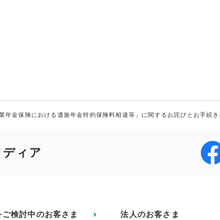
業年金保険における遺族年金特約保険料相違等」に関するお詫びとお手続き
メディア
をご検討中のお客さま
法人のお客さま