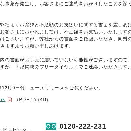
うな事象が発生し、お客さまにご迷惑をおかけしたことを深
、弊社よりお詫びと不足額のお支払いに関する書面を差しあ
いお客さまにおかれましては、不足額をお支払いいたします
ではございますが、弊社からの書面をご確認いただき、同封
だきますようお願い申しあげます。
案内の書面がお手元に届いていない可能性がございますので
ますが、下記掲載のフリーダイヤルまでご連絡いただきます
年12月9日付ニュースリリースをご覧ください。
ちら
（PDF 156KB）
】
0120-222-231
ービスセンター