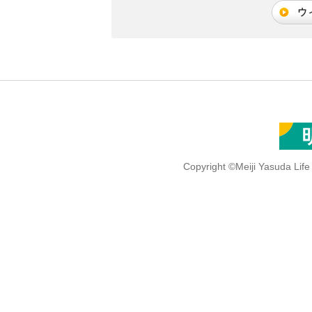
ウ
Copyright ©Meiji Yasuda Lif