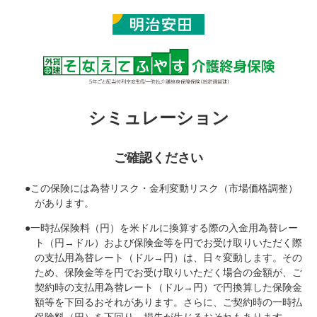
シミュレーション
ご確認ください
●
この保険には為替リスク・金利変動リスク（市場価格調整）
があります。
●
一時払保険料（円）を米ドルに換算する際の入金用為替レー
ト（円→ドル）および保険金等を円でお受け取りいただく際
の支払用為替レート（ドル→円）は、日々変動します。その
ため、保険金等を円でお受け取りいただく場合の金額が、ご
契約時の支払用為替レート（ドル→円）で円換算した保険金
額等を下回るおそれがあります。さらに、ご契約時の一時払
保険料（円）を下回り、損失が生じるおそれもあります。